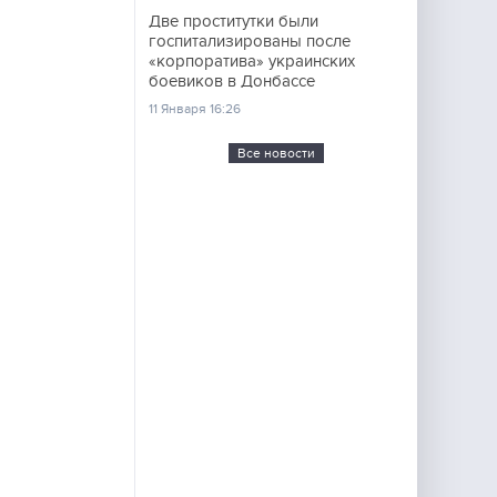
Две проститутки были
госпитализированы после
«корпоратива» украинских
боевиков в Донбассе
11 Января 16:26
Все новости