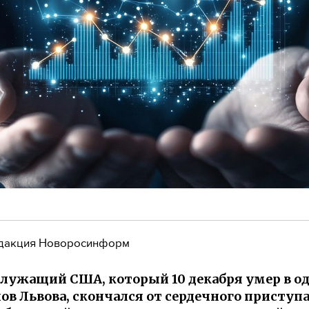
дакция Новоросинформ
лужащий США, который 10 декабря умер в о
ов Львова, скончался от сердечного приступа