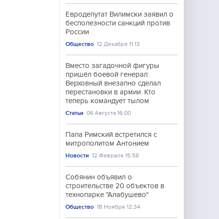
Евродепутат Вилимски заявил о
бесполезности санкций против
России
Общество
12 Декабря 11:13
Вместо загадочной фигуры
пришёл боевой генерал:
Верховный внезапно сделал
перестановки в армии. Кто
теперь командует тылом
Статьи
06 Августа 16:00
Папа Римский встретился с
митрополитом Антонием
Новости
12 Февраля 15:58
Собянин объявил о
строительстве 20 объектов в
технопарке "Алабушево"
Общество
18 Ноября 12:34