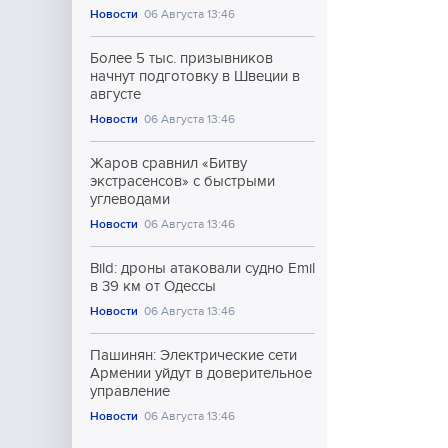
Новости
06 Августа 13:46
Более 5 тыс. призывников
начнут подготовку в Швеции в
августе
Новости
06 Августа 13:46
Жаров сравнил «Битву
экстрасенсов» с быстрыми
углеводами
Новости
06 Августа 13:46
Bild: дроны атаковали судно Emil
в 39 км от Одессы
Новости
06 Августа 13:46
Пашинян: Электрические сети
Армении уйдут в доверительное
управление
Новости
06 Августа 13:46