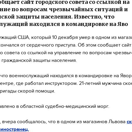
общает сайт городского совета со ссылкой на
ние по вопросам чрезвычайных ситуаций и
ской защиты населения. Известно, что
лужащий находился в командировке на Яво
жащий США, который 10 декабря умер в одном из магаз
кончался от сердечного приступа. Об этом сообщает сайт
о совета со ссылкой на управление по вопросам чрезвы
и гражданской защиты населения.
 что военнослужащий находился в командировке на Яво
ентре, где работал инструктором. 21-летний мужчина ско
ригады скорой помощи.
авлено в областной судебно-медицинский морг.
 вчера сообщалось, что в одном из магазинов Львова
с
 иностранец.