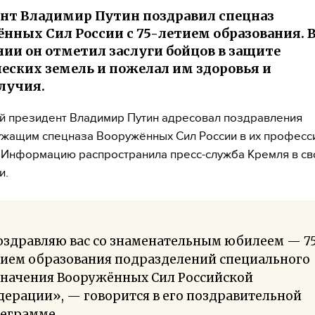
нт Владимир Путин поздравил спецназ
нных Сил России с 75-летием образования. 
ии он отметил заслуги бойцов в защите
еских земель и пожелал им здоровья и
лучия.
й президент Владимир Путин адресовал поздравления
жащим спецназа Вооружённых Сил России в их профес
 Информацию распространила пресс-служба Кремля в с
и.
оздравляю вас со знаменательным юбилеем — 7
тием образования подразделений специального
значения Вооружённых Сил Российской
ерации», — говорится в его поздравительной
леграмме.