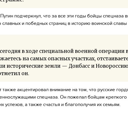
Путин подчеркнул, что за все эти годы бойцы спецназа 
 славных и победных страниц в историю воинской славы
сегодня в ходе специальной военной операции 
жаетесь на самых опасных участках, отстаивает
ши исторические земли — Донбасс и Новороссию
тметил он.
 также акцентировал внимание на том, что русские горд
еннослужащими спецназа. Он пожелал бойцам крепкого
х успехов, а также счастья и благополучия их семьям.