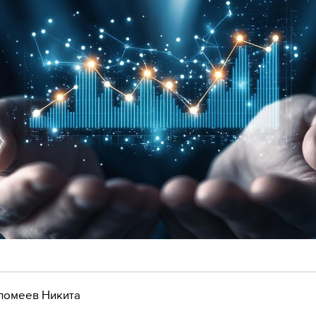
ломеев Никита