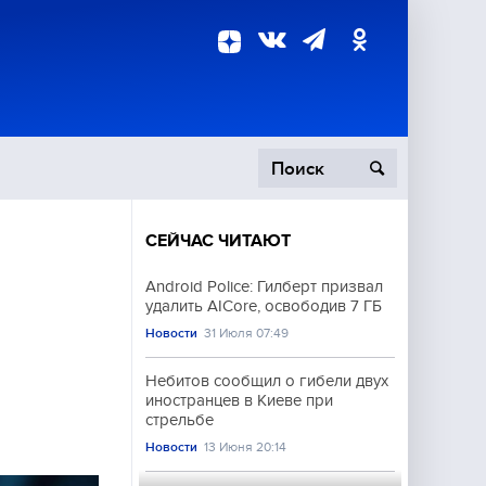
СЕЙЧАС ЧИТАЮТ
пецоперация
Android Police: Гилберт призвал
удалить AICore, освободив 7 ГБ
роисшествия
Новости
31 Июля 07:49
Небитов сообщил о гибели двух
иностранцев в Киеве при
стрельбе
Новости
13 Июня 20:14