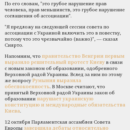
По его словам, "это грубое нарушение прав
человека, прав меньшинств, это грубое нарушение
соглашения об ассоциации".
"Я предложу на следующей сессии совета по
ассоциации с Украиной включить это в повестку,
потому что это чрезвычайно (важно)", — сказал
Сиярто.
Напомним, что
правительство Венгрии первым
выразило решительный протест Киеву
в связи
с новым законом об образовании, одобренного
Верховной радой Украины. Вслед за ним по этому
же вопросу
Румыния выразила
обеспокоенность
. В Москве считают, что
принятый Верховной радой Украины закон об
образовании
нарушает украинскую
конституцию и международные обязательства
Киева
.
12 октября Парламентская ассамблея Совета
Европы
завершила дебаты относительно