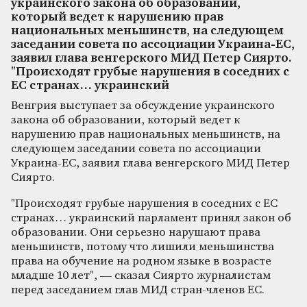
украинского закона об образовании,
который ведет к нарушению прав
национальных меньшинств, на следующем
заседании совета по ассоциации Украина-ЕС,
заявил глава венгерского МИД Петер Сиярто.
"Происходят грубые нарушения в соседних с
ЕС странах… украинский
Венгрия выступает за обсуждение украинского
закона об образовании, который ведет к
нарушению прав национальных меньшинств, на
следующем заседании совета по ассоциации
Украина-ЕС, заявил глава венгерского МИД Петер
Сиярто.
"Происходят грубые нарушения в соседних с ЕС
странах… украинский парламент принял закон об
образовании. Они серьезно нарушают права
меньшинств, потому что лишили меньшинства
права на обучение на родном языке в возрасте
младше 10 лет", — сказал Сиярто журналистам
перед заседанием глав МИД стран-членов ЕС.