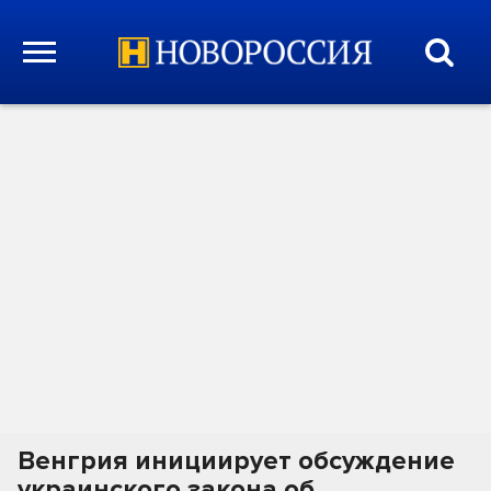
Венгрия инициирует обсуждение
украинского закона об