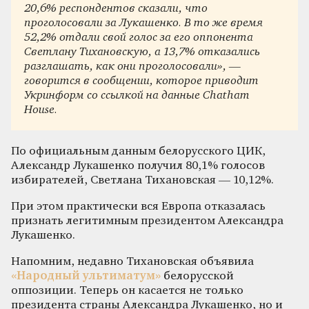
20,6% респондентов сказали, что
проголосовали за Лукашенко. В то же время
52,2% отдали свой голос за его оппонента
Светлану Тихановскую, а 13,7% отказались
разглашать, как они проголосовали», —
говорится в сообщении, которое приводит
Укринформ со ссылкой на данные Chatham
House.
По официальным данным белорусского ЦИК,
Александр Лукашенко получил 80,1% голосов
избирателей, Светлана Тихановская — 10,12%.
При этом практически вся Европа отказалась
признать легитимным президентом Александра
Лукашенко.
Напомним, недавно Тихановская объявила
«Народный ультиматум»
белорусской
оппозиции. Теперь он касается не только
президента страны Александра Лукашенко, но и