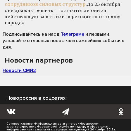
сотрудников силовых структур
.До 25 октября
они должны решить — остаются ли они за
действующую власть или переходят «на сторону
народа».
Подписывайтесь на нас
в
Телеграме
и первыми
узнавайте о главных новостях и важнейших событиях
дня.
Новости партнеров
Новости СМИ2
Новороссия в соцсетях:
Сетевое издание «Информационное агентство «Новороссия»
зарегистрировано в Федеральной службе по надзору в сфере связи,
информационных технологий и массовых коммуникаций 20 ноября 2019 г.