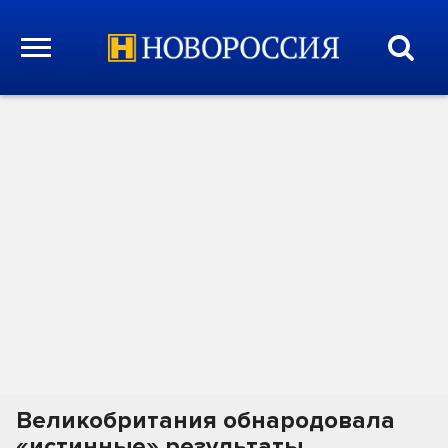
Великобритания обнародовала
«истинные» результаты