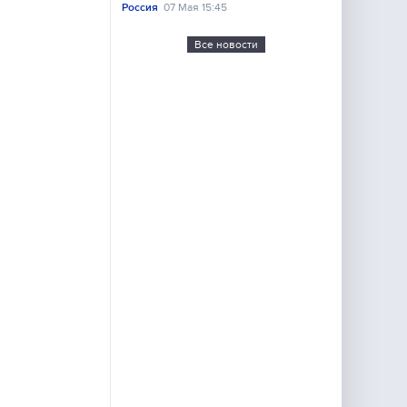
Россия
07 Мая 15:45
Все новости