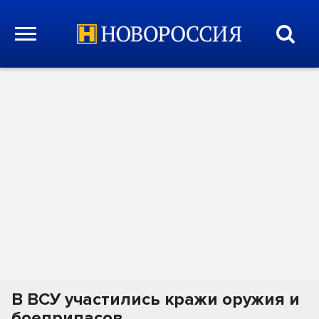
В ВСУ участились кражи оружия и
боеприпасов