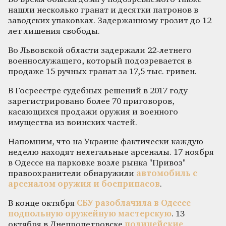
нашли несколько гранат и десятки патронов в
заводских упаковках. Задержанному грозит до 12
лет лишения свободы.
Во Львовской области задержали 22-летнего
военнослужащего, который подозревается в
продаже 15 ручных гранат за 17,5 тыс. гривен.
В Госреестре судебных решений в 2017 году
зарегистрировано более 70 приговоров,
касающихся продажи оружия и военного
имущества из воинских частей.
Напомним, что на Украине фактически каждую
неделю находят нелегальные арсеналы. 17 ноября
в Одессе на парковке возле рынка "Привоз"
правоохранители обнаружили
автомобиль с
арсеналом оружия и боеприпасов
.
В конце октября
СБУ разоблачила в Одессе
подпольную оружейную мастерскую
. 13
октября в Днепропетровске
полицейские