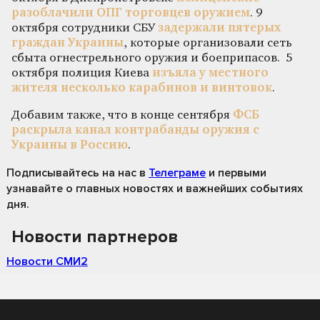
разоблачили ОПГ торговцев оружием
. 9
октября сотрудники СБУ
задержали пятерых
граждан Украины
, которые организовали сеть
сбыта огнестрельного оружия и боеприпасов. 5
октября полиция Киева
изъяла у местного
жителя несколько карабинов и винтовок
.
Добавим также, что в конце сентября
ФСБ
раскрыла канал контрабанды оружия с
Украины в Россию
.
Подписывайтесь на нас
в
Телеграме
и первыми
узнавайте о главных новостях и важнейших событиях
дня.
Новости партнеров
Новости СМИ2