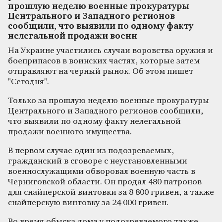
прошлую неделю военные прокуратуры
Центрального и Западного регионов
сообщили, что выявили по одному факту
нелегальной продажи военн
На Украине участились случаи воровства оружия и
боеприпасов в воинских частях, которые затем
отправляют на черный рынок. Об этом пишет
"Сегодня".
Только за прошлую неделю военные прокуратуры
Центрального и Западного регионов сообщили,
что выявили по одному факту нелегальной
продажи военного имущества.
В первом случае один из подозреваемых,
гражданский в сговоре с неустановленными
военнослужащими обворовал военную часть в
Черниговской области. Он продал 480 патронов
для снайперской винтовки за 8 800 гривен, а также
снайперскую винтовку за 24 000 гривен.
Во время обыска дома у подозреваемого также