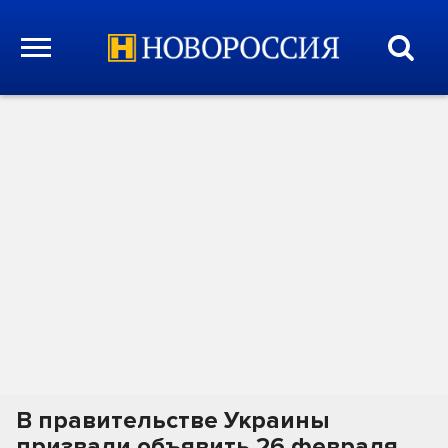
В правительстве Украины
призвали объявить 26 февраля