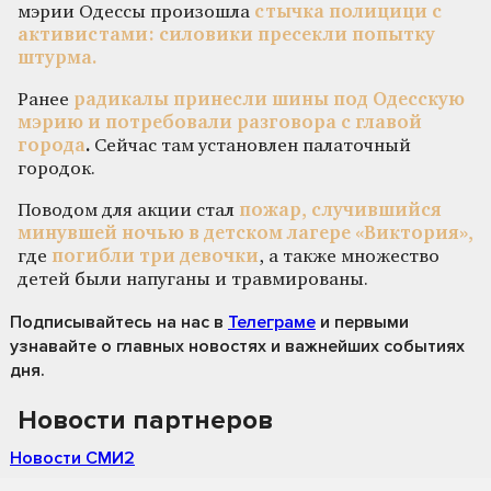
мэрии Одессы произошла
стычка полицици с
активистами: силовики пресекли попытку
штурма.
Ранее
радикалы принесли шины под Одесскую
мэрию и потребовали разговора с главой
города
.
Сейчас там установлен палаточный
городок.
Поводом для акции стал
пожар, случившийся
минувшей ночью в детском лагере «Виктория»,
где
погибли три девочки
, а также множество
детей были напуганы и травмированы.
Подписывайтесь на нас
в
Телеграме
и первыми
узнавайте о главных новостях и важнейших событиях
дня.
Новости партнеров
Новости СМИ2