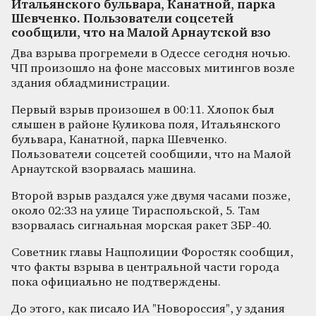
Итальянского бульвара, Канатной, парка
Шевченко. Пользователи соцсетей
сообщили, что на Малой Арнаутской взо
Два взрыва прогремели в Одессе сегодня ночью.
ЧП произошло на фоне массовых митингов возле
здания обладминистрации.
Первый взрыв произошел в 00:11. Хлопок был
слышен в районе Куликова поля, Итальянского
бульвара, Канатной, парка Шевченко.
Пользователи соцсетей сообщили, что на Малой
Арнаутской взорвалась машина.
Второй взрыв раздался уже двумя часами позже,
около 02:33 на улице Тираспольской, 5. Там
взорвалась сигнальная морская ракет ЗБР-40.
Советник главы Нацполиции Форостяк сообщил,
что факты взрыва в центральной части города
пока официально не подтверждены.
До этого, как писало ИА "Новороссия", у здания