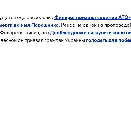
ущего года раскольник
Филарет призвал «воинов АТО»
смерти во имя Порошенко
. Ранее на одной из проповеде
 Филарет» заявил, что
Донбасс должен искупить свою в
 весной он призвал граждан Украины
голодать для побе