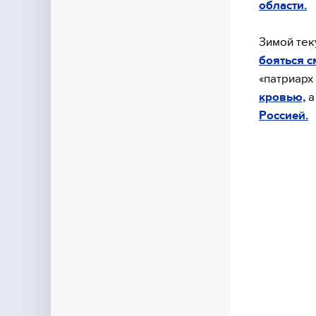
области.
Зимой тек
бояться 
«патриарх
кровью,
а
Россией.