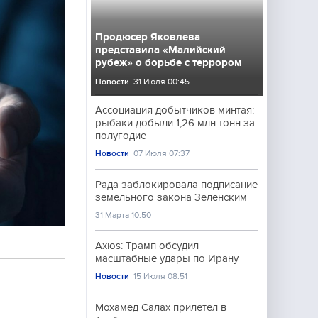
Продюсер Яковлева
представила «Малийский
рубеж» о борьбе с террором
Новости
31 Июля 00:45
Ассоциация добытчиков минтая:
рыбаки добыли 1,26 млн тонн за
полугодие
Новости
07 Июля 07:37
Рада заблокировала подписание
земельного закона Зеленским
31 Марта 10:50
Axios: Трамп обсудил
масштабные удары по Ирану
Новости
15 Июля 08:51
Мохамед Салах прилетел в