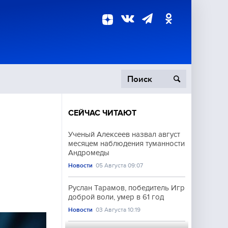
СЕЙЧАС ЧИТАЮТ
пецоперация
Ученый Алексеев назвал август
месяцем наблюдения туманности
роисшествия
Андромеды
и
Новости
05 Августа 09:07
Руслан Тарамов, победитель Игр
доброй воли, умер в 61 год
Новости
03 Августа 10:19