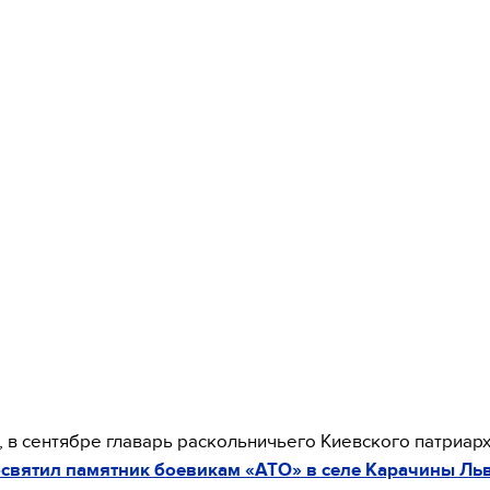
 в сентябре главарь раскольничьего Киевского патриар
освятил памятник боевикам «АТО» в селе Карачины Ль