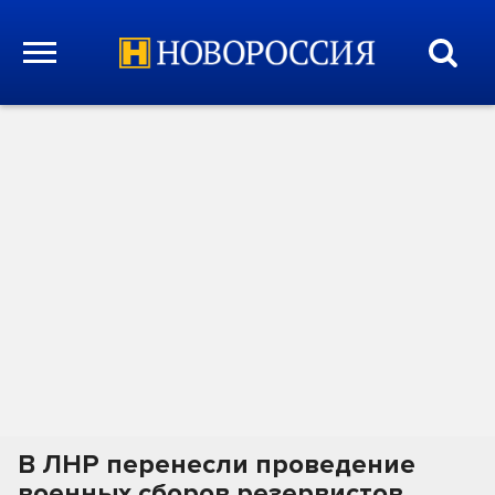
В ЛНР перенесли проведение
военных сборов резервистов