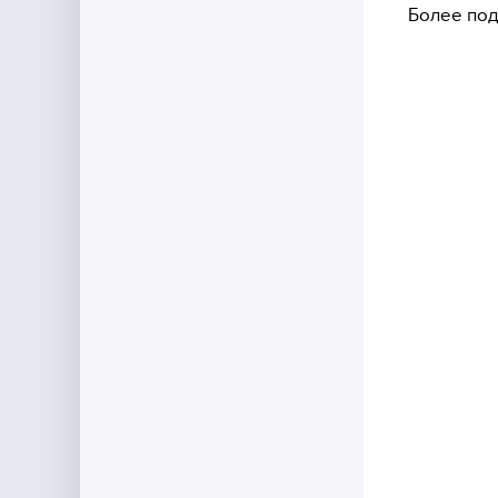
Более под