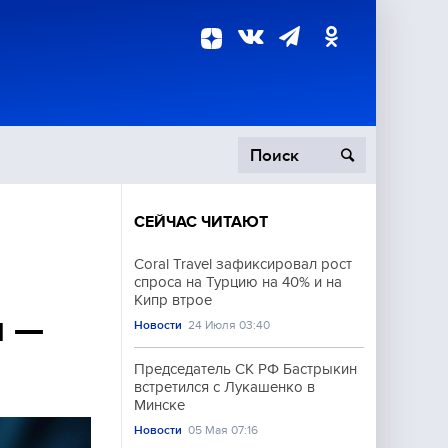
СЕЙЧАС ЧИТАЮТ
пецоперация
Coral Travel зафиксировал рост
спроса на Турцию на 40% и на
роисшествия
Кипр втрое
ы —
Новости
24 Июля 03:40
Председатель СК РФ Бастрыкин
встретился с Лукашенко в
Минске
Новости
05 Мая 07:16