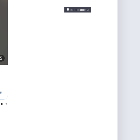
Все новости
ого