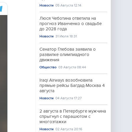
Новости
05 Августа 12:14
Люся Чеботина ответила на
прогноз Иванченко о свадьбе
до 2028 года
Новости
31 Июля 18:31
Сенатор Глебова заявила о
развилке олимпиадного
движения
Общество
03 Августа 08:44
Iraqi Airways возобновила
прямые рейсы Багдад-Москва 4
августа
Новости
04 Августа 17:27
2 августа в Петербурге мужчина
спрыгнул с парашютом с
многоэтажки
Новости
02 Августа 20:16