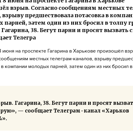
 8 июня на проспекте Гагарина в Харькове
ёл взрыв. Согласно сообщениям местных т
, взрыву предшествовала потасовка в компа
 парней, затем один из них бросил в толпу г
 Гагарина, 38. Бегут парни и просят вызвать 
ает Телегра
 июня на проспекте Гагарина в Харькове произошёл взр
сообщениям местных телеграм-каналов, взрыву предше
 в компании молодых парней, затем один из них бросил в
рыв. Гагарина, 38. Бегут парни и просят вызва
орую», — сообщает Телеграм-канал «Харьков
4».