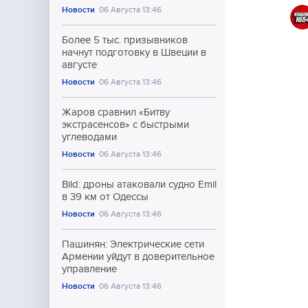
Новости
06 Августа 13:46
Более 5 тыс. призывников
начнут подготовку в Швеции в
августе
Новости
06 Августа 13:46
Жаров сравнил «Битву
экстрасенсов» с быстрыми
углеводами
Новости
06 Августа 13:46
Bild: дроны атаковали судно Emil
в 39 км от Одессы
Новости
06 Августа 13:46
Пашинян: Электрические сети
Армении уйдут в доверительное
управление
Новости
06 Августа 13:46