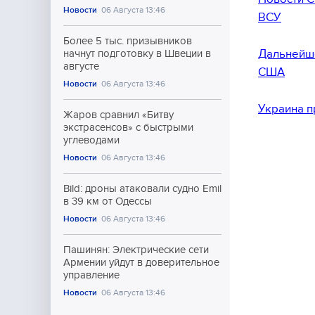
Новости
06 Августа 13:46
ВСУ
Более 5 тыс. призывников
Дальнейше
начнут подготовку в Швеции в
августе
США
Новости
06 Августа 13:46
Украина п
Жаров сравнил «Битву
экстрасенсов» с быстрыми
углеводами
Новости
06 Августа 13:46
Bild: дроны атаковали судно Emil
в 39 км от Одессы
Новости
06 Августа 13:46
Пашинян: Электрические сети
Армении уйдут в доверительное
управление
Новости
06 Августа 13:46