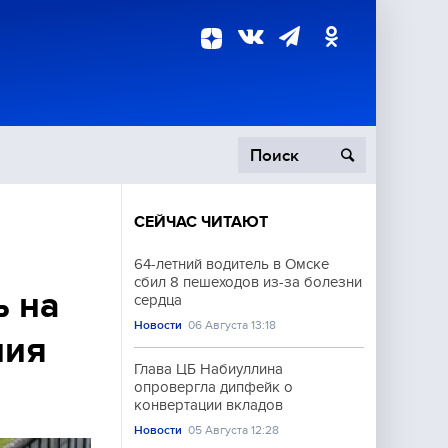
СЕЙЧАС ЧИТАЮТ
пецоперация
64-летний водитель в Омске
сбил 8 пешеходов из-за болезни
роисшествия
ь на
сердца
Новости
06 Августа 13:18
ния
Глава ЦБ Набиуллина
опровергла дипфейк о
конвертации вкладов
Новости
05 Августа 12:28