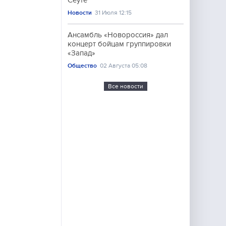
Сеуте
Новости
31 Июля 12:15
Ансамбль «Новороссия» дал
концерт бойцам группировки
«Запад»
Общество
02 Августа 05:08
Все новости