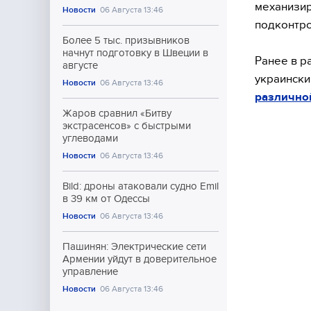
механизир
Новости
06 Августа 13:46
подконтро
Более 5 тыс. призывников
начнут подготовку в Швеции в
Ранее в р
августе
украински
Новости
06 Августа 13:46
различной
Жаров сравнил «Битву
экстрасенсов» с быстрыми
углеводами
Новости
06 Августа 13:46
Bild: дроны атаковали судно Emil
в 39 км от Одессы
Новости
06 Августа 13:46
Пашинян: Электрические сети
Армении уйдут в доверительное
управление
Новости
06 Августа 13:46