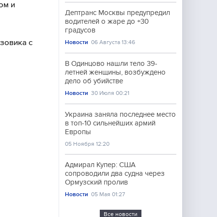
ом и
Дептранс Москвы предупредил
водителей о жаре до +30
градусов
зовика с
Новости
06 Августа 13:46
В Одинцово нашли тело 39-
летней женщины, возбуждено
дело об убийстве
Новости
30 Июля 00:21
Украина заняла последнее место
в топ-10 сильнейших армий
Европы
05 Ноября 12:20
Адмирал Купер: США
сопроводили два судна через
Ормузский пролив
Новости
05 Мая 01:27
Все новости