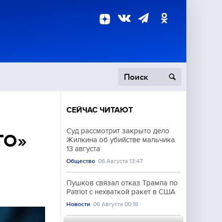
СЕЙЧАС ЧИТАЮТ
пецоперация
Суд рассмотрит закрыто дело
ТО»
Жилкина об убийстве мальчика
роисшествия
13 августа
Общество
06 Августа 13:47
Пушков связал отказ Трампа по
Patriot с нехваткой ракет в США
Новости
06 Августа 00:18