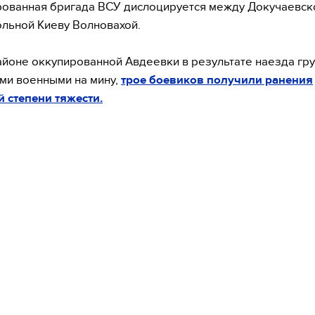
ованная бригада ВСУ дислоцируется между Докучаевск
льной Киеву Волновахой.
айоне оккупированной Авдеевки в результате наезда гру
ми военными на мину,
трое боевиков получили ранения
 степени тяжести.