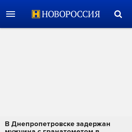
В Днепропетровске задержан
мужчина с гранатометом в