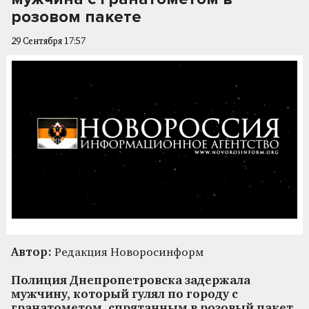
розовом пакете
29 Сентября 17:57
Автор:
Редакция Новоросинформ
Полиция Днепропетровска задержала
мужчину, который гулял по городу с
гранатометом, спрятанным в розовый пакет.