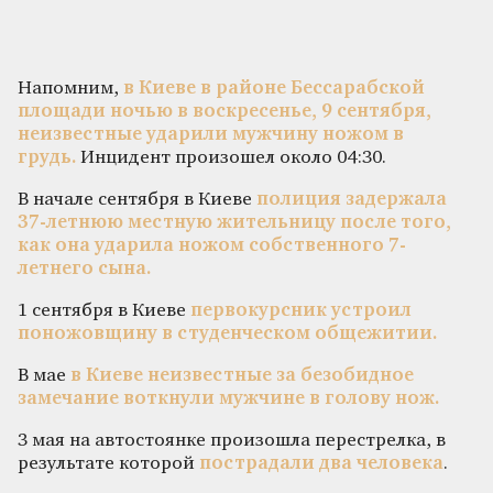
Напомним,
в Киеве в районе Бессарабской
площади ночью в воскресенье, 9 сентября,
неизвестные ударили мужчину ножом в
грудь.
Инцидент произошел около 04:30.
В начале сентября в Киеве
полиция задержала
37-летнюю местную жительницу после того,
как она ударила ножом собственного 7-
летнего сына.
1 сентября в Киеве
первокурсник устроил
поножовщину в студенческом общежитии.
В мае
в Киеве неизвестные за безобидное
замечание воткнули мужчине в голову нож.
3 мая на автостоянке произошла перестрелка, в
результате которой
пострадали два человека
.