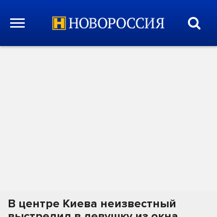
В центре Киева неизвестный
выстрелил в девушку из окна