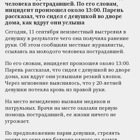
человека пострадавшей. По его словам,
инцидент произошел около 13:00. Парень
рассказал, что сидел с девушкой во дворе
дома, как вдруг они услыша
Сегодня, 11 сентября неизвестный выстрелил в
девушку в результате чего она получила ранение
руки. Об этом сообщили местные журналисты,
ссылаясь на молодого человека пострадавшей.
По его словам, инцидент произошел около 13:00.
Парень рассказал, что сидел с девушкой во дворе
дома, как вдруг они услышали резкий хлопок.
Через мгновение выяснилось, что у 20-летней
девушки потекла кровь из правой руки.
На место немедленно вызвали медиков и
патрульных. Врачи на месте оказали первую
помощь пострадавшей, ее жизни ничего не
угрожает.
По предположению парня девушки, стрелять
могли из окна или балкона одного из домов,