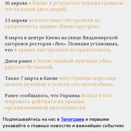
16 апреля
в Киеве в результате взрыва гранаты
пострадали двое людей
.
13 апреля
неизвестные обстреляли из
гранатомета здание «Киевгорстроя»
.
8 марта в центре Киева на улице Владимирской
загорелся ресторан «Лео». Полиция установила,
что
в здание выстрелили из гранатомета
.
Днем ранее
в Киеве пьяный мужчина убил
другого бутылкой
.
Также 7 марта в Киеве
иностранцы изрезали
ножом мужчину и угнали его автомобиль
.
Ранее сообщалось, что Украина
вошла в топ
мирового рейтинга по уровню
организованной преступности.
Подписывайтесь на нас
в
Телеграме
и первыми
узнавайте о главных новостях и важнейших событиях