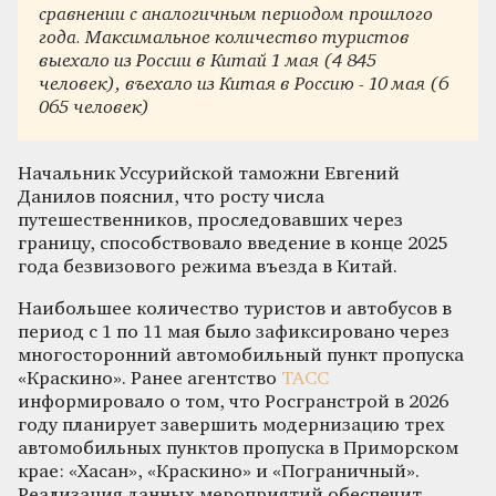
сравнении с аналогичным периодом прошлого
года. Максимальное количество туристов
выехало из России в Китай 1 мая (4 845
человек), въехало из Китая в Россию - 10 мая (6
065 человек)
Начальник Уссурийской таможни Евгений
Данилов пояснил, что росту числа
путешественников, проследовавших через
границу, способствовало введение в конце 2025
года безвизового режима въезда в Китай.
Наибольшее количество туристов и автобусов в
период с 1 по 11 мая было зафиксировано через
многосторонний автомобильный пункт пропуска
«Краскино». Ранее агентство
ТАСС
информировало о том, что Росгранстрой в 2026
году планирует завершить модернизацию трех
автомобильных пунктов пропуска в Приморском
крае: «Хасан», «Краскино» и «Пограничный».
Реализация данных мероприятий обеспечит