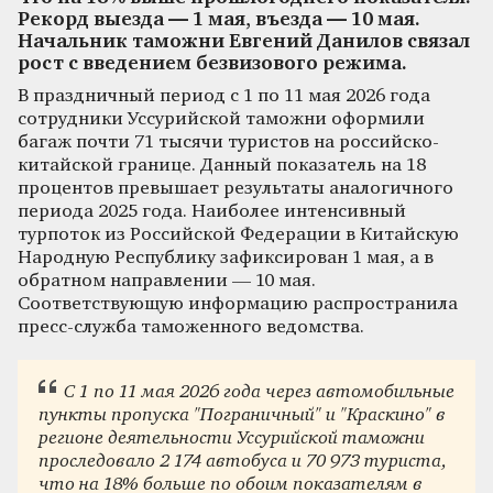
Рекорд выезда — 1 мая, въезда — 10 мая.
Начальник таможни Евгений Данилов связал
рост с введением безвизового режима.
В праздничный период с 1 по 11 мая 2026 года
сотрудники Уссурийской таможни оформили
багаж почти 71 тысячи туристов на российско-
китайской границе. Данный показатель на 18
процентов превышает результаты аналогичного
периода 2025 года. Наиболее интенсивный
турпоток из Российской Федерации в Китайскую
Народную Республику зафиксирован 1 мая, а в
обратном направлении — 10 мая.
Соответствующую информацию распространила
пресс-служба таможенного ведомства.
С 1 по 11 мая 2026 года через автомобильные
пункты пропуска "Пограничный" и "Краскино" в
регионе деятельности Уссурийской таможни
проследовало 2 174 автобуса и 70 973 туриста,
что на 18% больше по обоим показателям в