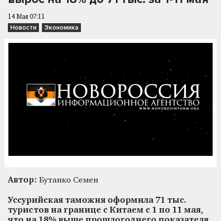
14 Мая 07:11
Новости
Экономика
Автор:
Бутанко Семен
Уссурийская таможня оформила 71 тыс.
туристов на границе с Китаем с 1 по 11 мая,
что на 18% выше прошлогоднего показателя.