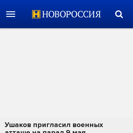
Ушаков пригласил военных
атташе на парад 9 мая