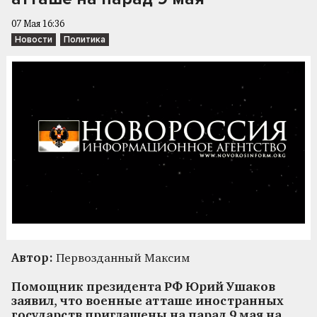
07 Мая 16:36
Новости
Политика
Автор:
Первозданный Максим
Помощник президента РФ Юрий Ушаков
заявил, что военные атташе иностранных
государств приглашены на парад 9 мая на