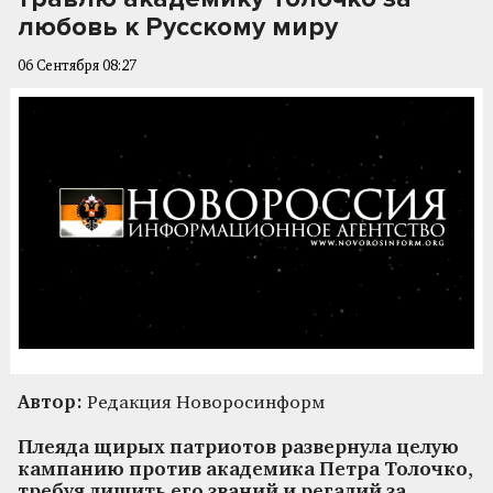
любовь к Русскому миру
06 Сентября 08:27
Автор:
Редакция Новоросинформ
Плеяда щирых патриотов развернула целую
кампанию против академика Петра Толочко,
требуя лишить его званий и регалий за