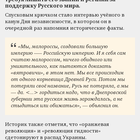
поддержку Русского мира.
Спусковым крючком стало интервью учёного в
канун Дня независимости, в котором он в
очередной раз напомнил исторические факты.
«Мы, малороссы, создавали большую
империю —– Российскую империю. И я себя сам
считаю малороссом, ничего обидного или
унизительного, как пытаются доказать
«вятровичи», в этом нет. Мы все происходим
от одного корневища Древней Руси. Потом мы
потеряли своё название, Русь не потеряла, а мы
— да. <...> гордиться надо, что в Днепровской
губернии эта русская жизнь зарождалась, а не
стыдиться или обижаться», — объяснил он.
Историк также отметил, что «оранжевая
революция» и «революция гидности»
сдетонируют в распад Украины.