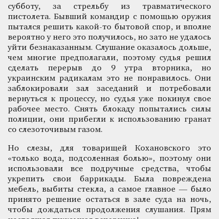
субботу, за стрельбу из травматического
пистолета. Бывший командир с помощью оружия
пытался решить какой-то бытовой спор, и вполне
вероятно у него это получилось, но зато не удалось
уйти безнаказанным. Слушание оказалось дольше,
чем многие предполагали, поэтому судья решил
сделать перерыв до 9 утра вторника, но
украинским радикалам это не понравилось. Они
заблокировали зал заседаний и потребовали
вернуться к процессу, но судья уже покинул свое
рабочее место. Снять блокаду попытались силы
полиции, они прибегли к использованию гранат
со слезоточивым газом.
Но слезы, для товарищей Кохановского это
«только вода, подсоленная болью», поэтому они
использовали все подручные средства, чтобы
укрепить свои баррикады. Была повреждена
мебель, выбиты стекла, а самое главное — было
принято решение остаться в зале суда на ночь,
чтобы дождаться продолжения слушания. Прям