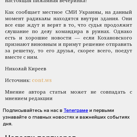
настоящая пижамная вечеринка!
Как сообщает местное СМИ Украины, на данный
момент радикалы находятся внутри здания. Они
все еще ждут и верят в то, что судья продолжит
слушание по делу командира в руинах. Однако
есть и хорошие новости — если Кохановского
признают виновным и примут решение отправить
за решетку, то его друзья, скорее всего, поедут
вместе с ним.
Николай Киреев
Источник:
cont.ws
Мнение автора статьи может не совпадать с
мнением редакции
Подписывайтесь на нас
в
Телеграме
и первыми
узнавайте о главных новостях и важнейших событиях
дня.