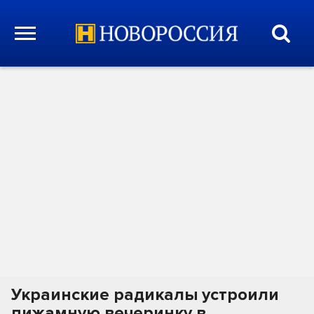
Украинские радикалы устроили
пижамную вечеринку в