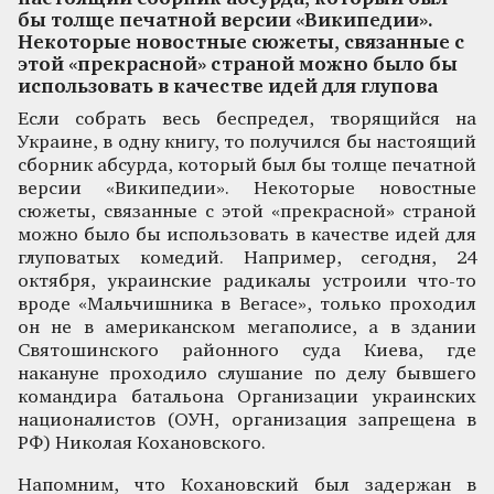
бы толще печатной версии «Википедии».
Некоторые новостные сюжеты, связанные с
этой «прекрасной» страной можно было бы
использовать в качестве идей для глупова
Если собрать весь беспредел, творящийся на
Украине, в одну книгу, то получился бы настоящий
сборник абсурда, который был бы толще печатной
версии «Википедии». Некоторые новостные
сюжеты, связанные с этой «прекрасной» страной
можно было бы использовать в качестве идей для
глуповатых комедий. Например, сегодня, 24
октября, украинские радикалы устроили что-то
вроде «Мальчишника в Вегасе», только проходил
он не в американском мегаполисе, а в здании
Святошинского районного суда Киева, где
накануне проходило слушание по делу бывшего
командира батальона Организации украинских
националистов (ОУН, организация запрещена в
РФ) Николая Кохановского.
Напомним, что Кохановский был задержан в