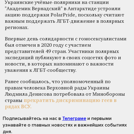
Украинские учёные-полярники на станции
"Академик Вернадский" в Антарктиде устроили
акцию поддержки PolarPride, поскольку считают
важным поддержать ЛГБТ-движение в полярных
регионах.
Впервые день солидарности с гомосексуалистами
был отмечен в 2020 году с участием
представителей 49 стран. Участники полярных
экспедиций публикуют в своих соцсетях фото и
новости, в которых напоминают о важности
уважения к ЛГБТ-сообществу.
Ранее сообщалось, что уполномоченный по
правам человека Верховной рады Украины
Людмила Денисова потребовала от Минобороны
страны
прекратить дискриминацию геев в
рядах ВСУ.
Подписывайтесь на нас
в
Телеграме
и первыми
узнавайте о главных новостях и важнейших событиях
дня.