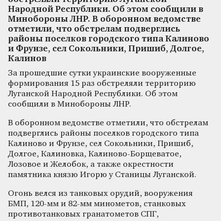
Народной Республики. Об этом сообщили в
Минобороны ЛНР. В оборонном ведомстве
отметили, что обстрелам подверглись
районы поселков городского типа Калиново
и Фрунзе, сел Сокольники, Пришиб, Долгое,
Калинов
За прошедшие сутки украинские вооруженные
формирования 15 раз обстреляли территорию
Луганской Народной Республики. Об этом
сообщили в Минобороны ЛНР.
В оборонном ведомстве отметили, что обстрелам
подверглись районы поселков городского типа
Калиново и Фрунзе, сел Сокольники, Пришиб,
Долгое, Калиновка, Калиново-Борщеватое,
Лозовое и Желобок, а также окрестности
памятника князю Игорю у Станицы Луганской.
Огонь велся из танковых орудий, вооружения
БМП, 120-мм и 82-мм минометов, станковых
противотанковых гранатометов СПГ,