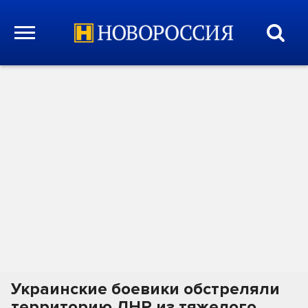
Украинские боевики обстреляли
территорию ЛНР из тяжелого