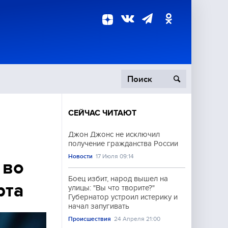
СЕЙЧАС ЧИТАЮТ
пецоперация
Джон Джонс не исключил
получение гражданства России
роисшествия
Новости
17 Июля 09:14
 во
Боец избит, народ вышел на
рта
улицы: "Вы что творите?"
Губернатор устроил истерику и
начал запугивать
Происшествия
24 Апреля 21:00