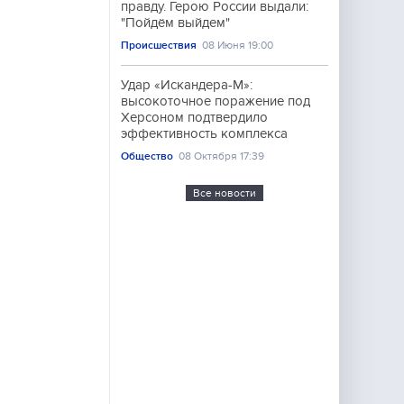
правду. Герою России выдали:
"Пойдём выйдем"
Происшествия
08 Июня 19:00
Удар «Искандера-М»:
высокоточное поражение под
Херсоном подтвердило
эффективность комплекса
Общество
08 Октября 17:39
Все новости