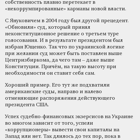
собственность плавно перетекает в
«некоррумпированные» карманы новой власти.
С Януковичем в 2004 году был другой прецедент.
«Обновили» суд, который принял
неконституционное решение о третьем туре
голосования. И в результате президентом был
избран Ющенко. Так что по украинской логике
при желании суд может быть поставлен выше
Центризбиркома, да чего там – даже выше
Конституции. Причём, на такую высоту при
необходимости он ставит себя сам.
Хороший пример. Его тут же подхватили
американские суды, направо и налево
отменяющие распоряжения действующего
президента США.
Успех судебно-финансовых экзерсисов на Украине
во многом зависит от того, успели
«коррупционеры» вывести свои капиталы на
Запад или нет. Так длилось до тех пор, пока в