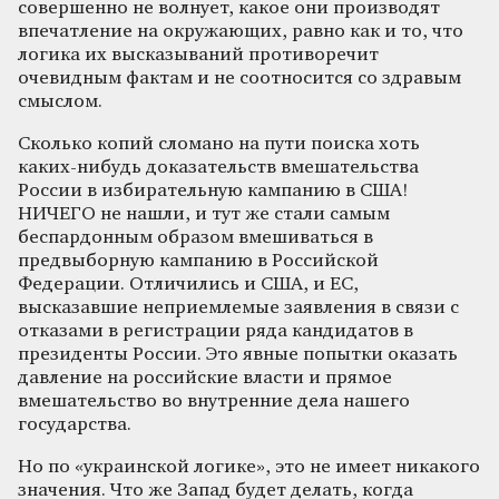
совершенно не волнует, какое они производят
впечатление на окружающих, равно как и то, что
логика их высказываний противоречит
очевидным фактам и не соотносится со здравым
смыслом.
Сколько копий сломано на пути поиска хоть
каких-нибудь доказательств вмешательства
России в избирательную кампанию в США!
НИЧЕГО не нашли, и тут же стали самым
беспардонным образом вмешиваться в
предвыборную кампанию в Российской
Федерации. Отличились и США, и ЕС,
высказавшие неприемлемые заявления в связи с
отказами в регистрации ряда кандидатов в
президенты России. Это явные попытки оказать
давление на российские власти и прямое
вмешательство во внутренние дела нашего
государства.
Но по «украинской логике», это не имеет никакого
значения. Что же Запад будет делать, когда