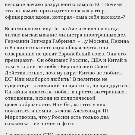
весомое начало разрушению самого ЕС! Почему
это на память приходит чеховская унтер-
офицерская вдова, которая «сама себя высекла»?
Вспоминаю логику Петра Алексеевича и когда
читаю высказывание министра иностранных дел
Германии Зигмара Габриэля: «…у Москвы, Пекина
и Вашингтона есть одна общая черта: они
совершенно не ценят Европейский союз. Они его
презирают». Он обвиняет Россию, США и Китай в
том, что они не любят Европейский Союз!
Действительно, почему вдруг Китаю не любить
ЕС? Или наоборот любить? В политике не
существует оснований ни для того, ни для другого.
Китайцы никого не любят, а просто выстраивают
отношения, исходя из политической
целесообразности. Нам бы, кстати, у них
поучиться и помнить слова Александра III
Миротворца, что у России есть только два
союзника – её армия и флот.