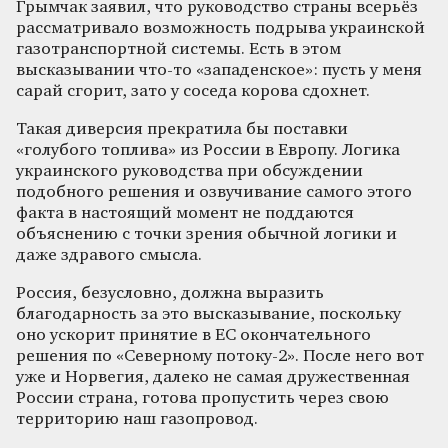
Грымчак заявил, что руководство страны всерьёз
рассматривало возможность подрыва украинской
газотранспортной системы. Есть в этом
высказывании что-то «западенское»: пусть у меня
сарай сгорит, зато у соседа корова сдохнет.
Такая диверсия прекратила бы поставки
«голубого топлива» из России в Европу. Логика
украинского руководства при обсуждении
подобного решения и озвучивание самого этого
факта в настоящий момент не поддаются
объяснению с точки зрения обычной логики и
даже здравого смысла.
Россия, безусловно, должна выразить
благодарность за это высказывание, поскольку
оно ускорит принятие в ЕС окончательного
решения по «Северному потоку-2». После него вот
уже и Норвегия, далеко не самая дружественная
России страна, готова пропустить через свою
территорию наш газопровод.