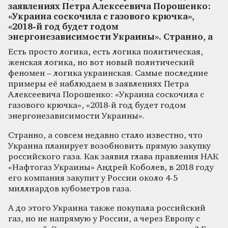
заявлениях Петра Алексеевича Порошенко:
«Украина соскочила с газового крючка»,
«2018-й год будет годом
энергонезависимости Украины». Странно, а
Есть просто логика, есть логика политическая,
женская логика, но вот новый политический
феномен – логика украинская. Самые последние
примеры её наблюдаем в заявлениях Петра
Алексеевича Порошенко: «Украина соскочила с
газового крючка», «2018-й год будет годом
энергонезависимости Украины».
Странно, а совсем недавно стало известно, что
Украина планирует возобновить прямую закупку
российского газа. Как заявил глава правления НАК
«Нафтогаз Украины» Андрей Коболев, в 2018 году
его компания закупит у России около 4-5
миллиардов кубометров газа.
А до этого Украина также покупала российский
газ, но не напрямую у России, а через Европу с