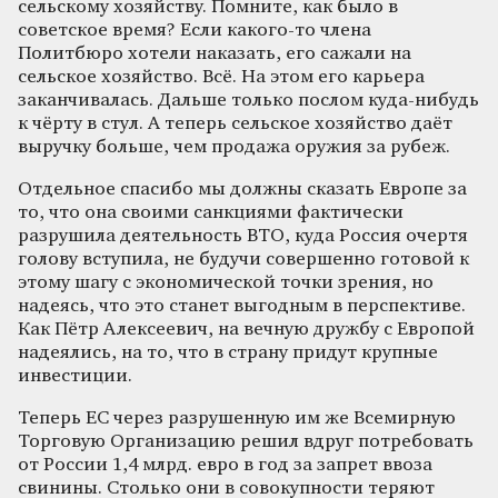
сельскому хозяйству. Помните, как было в
советское время? Если какого-то члена
Политбюро хотели наказать, его сажали на
сельское хозяйство. Всё. На этом его карьера
заканчивалась. Дальше только послом куда-нибудь
к чёрту в стул. А теперь сельское хозяйство даёт
выручку больше, чем продажа оружия за рубеж.
Отдельное спасибо мы должны сказать Европе за
то, что она своими санкциями фактически
разрушила деятельность ВТО, куда Россия очертя
голову вступила, не будучи совершенно готовой к
этому шагу с экономической точки зрения, но
надеясь, что это станет выгодным в перспективе.
Как Пётр Алексеевич, на вечную дружбу с Европой
надеялись, на то, что в страну придут крупные
инвестиции.
Теперь ЕС через разрушенную им же Всемирную
Торговую Организацию решил вдруг потребовать
от России 1,4 млрд. евро в год за запрет ввоза
свинины. Столько они в совокупности теряют