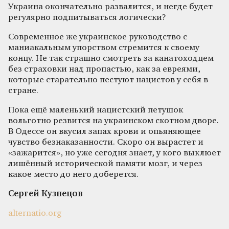
Украина окончательно развалится, и негде будет
регулярно подпитываться логически?
Современное же украинское руководство с
маниакальным упорством стремится к своему
концу. Не так страшно смотреть за канатоходцем
без страховки над пропастью, как за евреями,
которые старательно пестуют нацистов у себя в
стране.
Пока ещё маленький нацистский петушок
вольготно резвится на украинском скотном дворе.
В Одессе он вкусил запах крови и опьяняющее
чувство безнаказанности. Скоро он вырастет и
«зажарится», но уже сегодня знает, у кого выклюет
лишённый исторической памяти мозг, и через
какое место до него доберется.
Сергей Кузнецов
alternatio.org