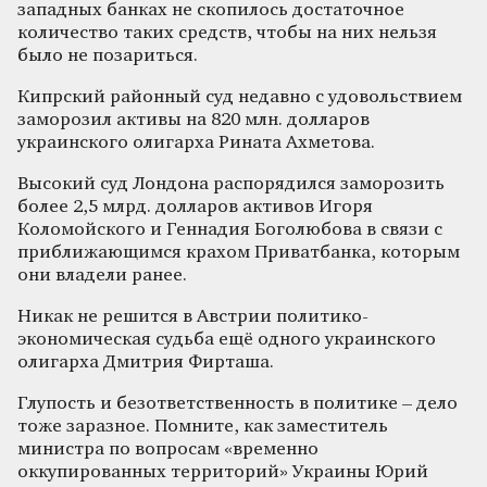
западных банках не скопилось достаточное
количество таких средств, чтобы на них нельзя
было не позариться.
Кипрский районный суд недавно с удовольствием
заморозил активы на 820 млн. долларов
украинского олигарха Рината Ахметова.
Высокий суд Лондона распорядился заморозить
более 2,5 млрд. долларов активов Игоря
Коломойского и Геннадия Боголюбова в связи с
приближающимся крахом Приватбанка, которым
они владели ранее.
Никак не решится в Австрии политико-
экономическая судьба ещё одного украинского
олигарха Дмитрия Фирташа.
Глупость и безответственность в политике – дело
тоже заразное. Помните, как заместитель
министра по вопросам «временно
оккупированных территорий» Украины Юрий