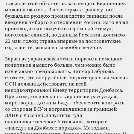
только в этой области из-за санкций. Европейцев
можно пожалеть. В некоторых странах у них
буквально рухнуло производство свинины после
введения эмбарго в отношении России. Зато наши
производители получили огромный стимул;
поголовье свиней, по данным Росстата, достигло
22 млн. голов; страна впервые за постсоветские
годы почти вышла на самообеспечение.
Заразная украинская логика поразила немецких
политиков намного больше, чем можно было
изначально предположить. Зигмар Габриэль
считает, что вооружённая миротворческая миссия
ООН должна действовать на всей
неподконтрольной Киеву территории Донбасса.
При этом, логически по-украински рассуждая,
миротворцы должны будут обеспечить контроль
со стороны ВСУ и пограничников за границей
ЛДНР с Россией, запустить туда
националистические батальоны, которые
«наведут на Донбассе порядок». Методами,