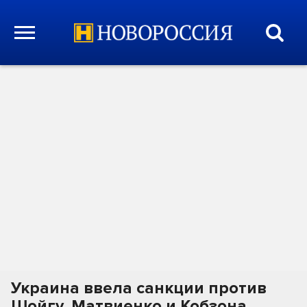
Украина ввела санкции против
Шойгу, Матвиенко и Кобзона