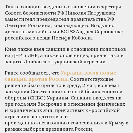
Также санкции введены в отношении секретаря
Совета безопасности РФ Николая Патрушева;
заместителя председателя правительства РФ
Дмитрия Рогозина; командующего Воздушно-
десантными войсками ВС РФ Андрея Сердюкова;
российского певца Иосифа Кобзона.
Киев также ввел санкции в отношении политиков
из ДНР и ЛНР, а также ополченцев, причастных к
защите Донбасса от украинской агрессии.
Ранее сообщалось, что
Украина ввела новые
санкции против России.
Соответствующее
решение было принято в среду, 2 мая, во время
заседания Совета национальной безопасности и
обороны (СНБО) Украины. Санкции вводятся на
три года или бессрочно в отношении физических
и юридических лиц, причастных к «российской
агрессии», к подготовке и
проведению «незаконного голосования» в Крыму в
рамках выборов президента России,