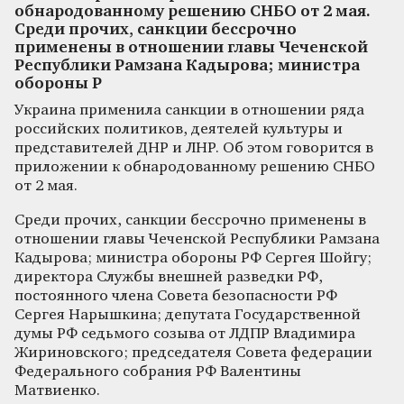
обнародованному решению СНБО от 2 мая.
Среди прочих, санкции бессрочно
применены в отношении главы Чеченской
Республики Рамзана Кадырова; министра
обороны Р
Украина применила санкции в отношении ряда
российских политиков, деятелей культуры и
представителей ДНР и ЛНР. Об этом говорится в
приложении к обнародованному решению СНБО
от 2 мая.
Среди прочих, санкции бессрочно применены в
отношении главы Чеченской Республики Рамзана
Кадырова; министра обороны РФ Сергея Шойгу;
директора Службы внешней разведки РФ,
постоянного члена Совета безопасности РФ
Сергея Нарышкина; депутата Государственной
думы РФ седьмого созыва от ЛДПР Владимира
Жириновского; председателя Совета федерации
Федерального собрания РФ Валентины
Матвиенко.