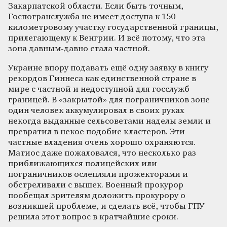
Закарпатской области. Если быть точным,
Госпогранслужба не имеет доступа к 150
километровому участку государственной границы,
прилегающему к Венгрии. И всё потому, что эта
зона давным-давно стала частной.
Украине впору подавать ещё одну заявку в книгу
рекордов Гиннеса как единственной стране в
мире с частной и недоступной для госслужб
границей. В «закрытой» для пограничников зоне
один человек аккумулировал в своих руках
некогда выданные сельсоветами наделы земли и
превратил в некое подобие кластеров. Эти
частные владения очень хорошо охраняются.
Матиос даже пожаловался, что несколько раз
приближающихся полицейских или
пограничников ослепляли прожекторами и
обстреливали с вышек. Военный прокурор
пообещал зрителям доложить прокурору о
возникшей проблеме, и сделать всё, чтобы ГПУ
решила этот вопрос в кратчайшие сроки.