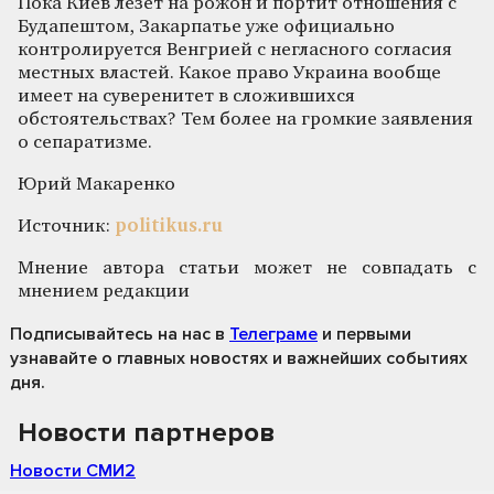
Пока Киев лезет на рожон и портит отношения с
Будапештом, Закарпатье уже официально
контролируется Венгрией с негласного согласия
местных властей. Какое право Украина вообще
имеет на суверенитет в сложившихся
обстоятельствах? Тем более на громкие заявления
о сепаратизме.
Юрий Макаренко
Источник:
politikus.ru
Мнение автора статьи может не совпадать с
мнением редакции
Подписывайтесь на нас
в
Телеграме
и первыми
узнавайте о главных новостях и важнейших событиях
дня.
Новости партнеров
Новости СМИ2