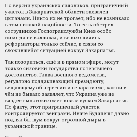
По версии украинских силовиков, приграничный
участок в Закарпатской области захвачен
цыганами. Никто их не трогает, ибо не возникало
в том никакой надобности. То есть обстрел
сотрудников Госпогранслужбы Киев особо
никогда не волновал, и всполошились
реформаторы только сейчас, в связи со
сложившейся ситуацией вокруг Закарпатья.
Так позориться, ещё и в прямом эфире, могут
только силовики государства потерявшего
достоинство. Глава военного ведомства,
регулярно поддакивающий президенту,
вещающему об агрессии и сепаратизме, как ни в
чём не бывало заявляет, что Украина уже не
владеет многокилометровым куском Закарпатья.
По факту, этот приграничный участок
контролируется венграми. Иначе Будапешт давно
поднял бы шум вокруг огромной дыры в
украинской границе.