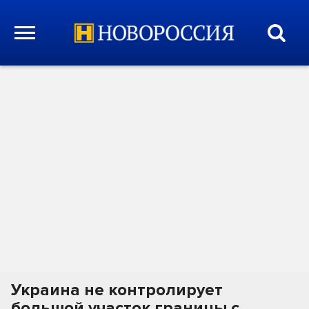
Украина не контролирует
большой участок границы с