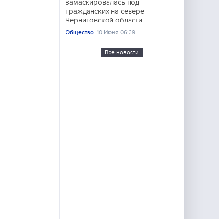
замаскировалась под
гражданских на севере
Черниговской области
Общество
10 Июня 06:39
Все новости