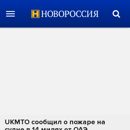
UKMTO сообщил о пожаре на
судне в 14 милях от ОАЭ