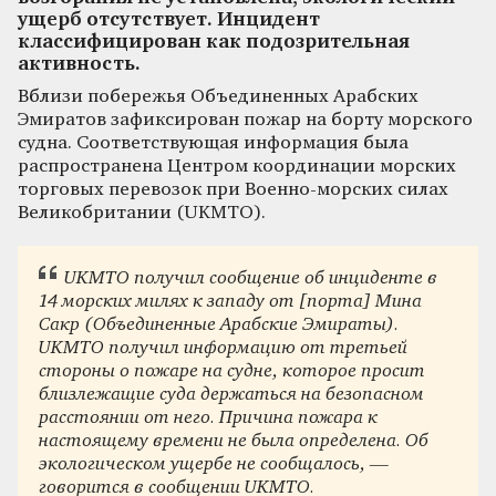
ущерб отсутствует. Инцидент
классифицирован как подозрительная
активность.
Вблизи побережья Объединенных Арабских
Эмиратов зафиксирован пожар на борту морского
судна. Соответствующая информация была
распространена Центром координации морских
торговых перевозок при Военно-морских силах
Великобритании (UKMTO).
UKMTO получил сообщение об инциденте в
14 морских милях к западу от [порта] Мина
Сакр (Объединенные Арабские Эмираты).
UKMTO получил информацию от третьей
стороны о пожаре на судне, которое просит
близлежащие суда держаться на безопасном
расстоянии от него. Причина пожара к
настоящему времени не была определена. Об
экологическом ущербе не сообщалось, —
говорится в сообщении UKMTO.