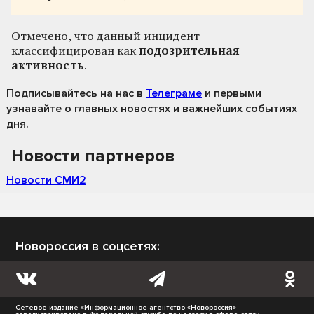
Отмечено, что данный инцидент
классифицирован как
подозрительная
активность
.
Подписывайтесь на нас
в
Телеграме
и первыми
узнавайте о главных новостях и важнейших событиях
дня.
Новости партнеров
Новости СМИ2
Новороссия в соцсетях:
Сетевое издание «Информационное агентство «Новороссия»