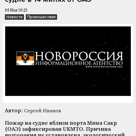
04 Мая 19:23
Новости
Происшествия
Автор:
Сергей Иванов
Пожар на судне вблизи порта Мина Сакр
(ОАЭ) зафиксирован UKMTO. Причина
возгорания не установлена, экологический