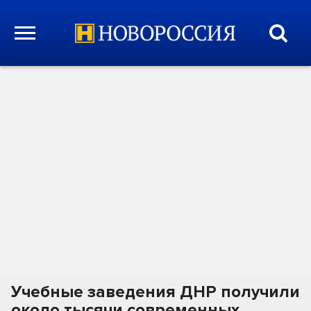
Учебные заведения ДНР получили
около тысячи современных