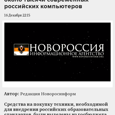
российских компьютеров
16 Декабря 22:15
Автор:
Редакция Новоросинформ
Средства на покупку техники, необходимой
для внедрения российских образовательных
стандартов, были выделены из госбюджета.