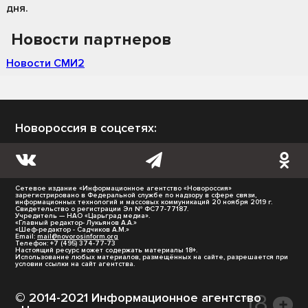
дня.
Новости партнеров
Новости СМИ2
Новороссия в соцсетях:
Сетевое издание «Информационное агентство «Новороссия»
зарегистрировано в Федеральной службе по надзору в сфере связи,
информационных технологий и массовых коммуникаций 20 ноября 2019 г.
Свидетельство о регистрации Эл № ФС77-77187.
Учредитель — НАО «Царьград медиа».
«Главный редактор- Лукьянов А.А.»
«Шеф-редактор - Садчиков А.М.»
Email:
mail@novorosinform.org
Телефон: +7 (495) 374-77-73
Настоящий ресурс может содержать материалы 18+.
Использование любых материалов, размещённых на сайте, разрешается при
условии ссылки на сайт агентства.
© 2014-2021 Информационное агентство