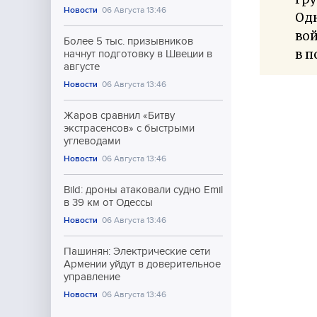
Новости
06 Августа 13:46
Од
во
Более 5 тыс. призывников
в п
начнут подготовку в Швеции в
августе
Новости
06 Августа 13:46
Жаров сравнил «Битву
экстрасенсов» с быстрыми
углеводами
Новости
06 Августа 13:46
Bild: дроны атаковали судно Emil
в 39 км от Одессы
Новости
06 Августа 13:46
Пашинян: Электрические сети
Армении уйдут в доверительное
управление
Новости
06 Августа 13:46