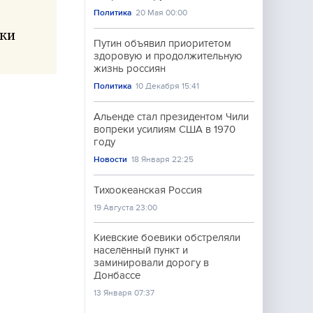
Политика
20 Мая 00:00
ски
Путин объявил приоритетом
здоровую и продолжительную
жизнь россиян
Политика
10 Декабря 15:41
Альенде стал президентом Чили
вопреки усилиям США в 1970
году
Новости
18 Января 22:25
Тихоокеанская Россия
19 Августа 23:00
Киевские боевики обстреляли
населённый пункт и
заминировали дорогу в
Донбассе
13 Января 07:37