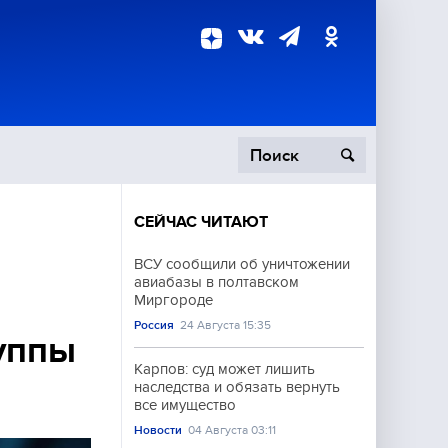
СЕЙЧАС ЧИТАЮТ
пецоперация
ВСУ сообщили об уничтожении
авиабазы в полтавском
роисшествия
Миргороде
Россия
24 Августа 15:35
уппы
Карпов: суд может лишить
наследства и обязать вернуть
все имущество
Новости
04 Августа 03:11