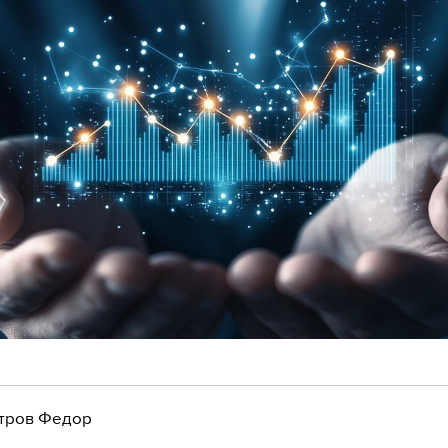
тров Федор