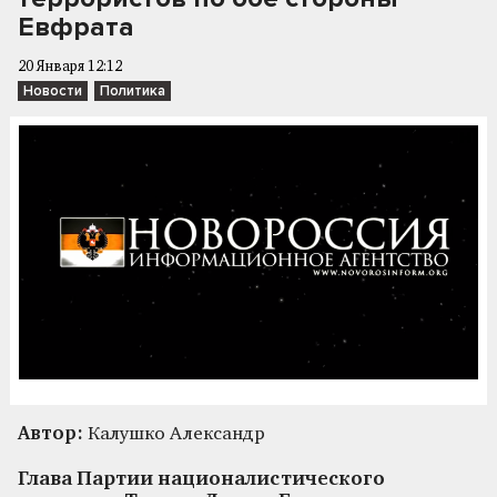
Евфрата
20 Января 12:12
Новости
Политика
Автор:
Калушко Александр
Глава Партии националистического