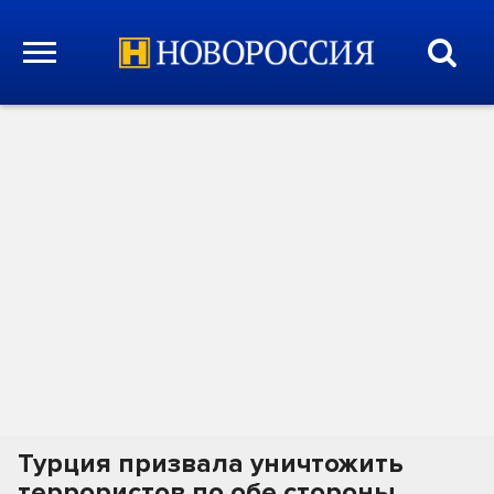
Турция призвала уничтожить
террористов по обе стороны