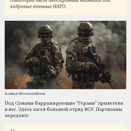
санатории были иностранные наёмники или
кадровые военные НАТО.
Коллаж NovorosInform
Под Сумами барражирующие "Герани" прилетели
в лес. Здесь засел большой отряд ВСУ. Партизаны
передают: