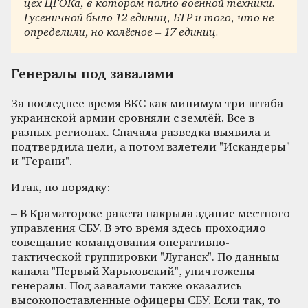
цех ЦГОКа, в котором полно военной техники.
Гусеничной было 12 единиц, БТР и того, что не
определили, но колёсное – 17 единиц.
Генералы под завалами
За последнее время ВКС как минимум три штаба
украинской армии сровняли с землёй. Все в
разных регионах. Сначала разведка выявила и
подтвердила цели, а потом взлетели "Искандеры"
и "Герани".
Итак, по порядку:
– В Краматорске ракета накрыла здание местного
управления СБУ. В это время здесь проходило
совещание командования оперативно-
тактической группировки "Луганск". По данным
канала "Первый Харьковский", уничтожены
генералы. Под завалами также оказались
высокопоставленные офицеры СБУ. Если так, то