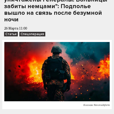
забиты немцами": Подполье
вышло на связь после безумной
ночи
26 Марта 11:00
Статьи
Спецоперация
Коллаж NovorosInform