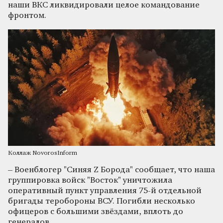
наши ВКС ликвидировали целое командование
фронтом.
Коллаж NovorosInform
– Военблогер "Синяя Z Борода" сообщает, что наша
группировка войск "Восток" уничтожила
оперативный пункт управления 75-й отдельной
бригады теробороны ВСУ. Погибли несколько
офицеров с большими звёздами, вплоть до
генералов.