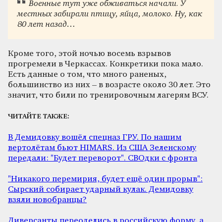
Военные тут уже обживаться начали. У
местных забирали птицу, яйца, молоко. Ну, как
80 лет назад…
Кроме того, этой ночью восемь взрывов
прогремели в Черкассах. Конкретики пока мало.
Есть данные о том, что много раненых,
большинство из них – в возрасте около 30 лет. Это
значит, что били по тренировочным лагерям ВСУ.
ЧИТАЙТЕ ТАКЖЕ:
В Демидовку вошёл спецназ ГРУ. По нашим
вертолётам бьют HIMARS. Из США Зеленскому
передали: "Будет переворот". СВОдки с фронта
"Никакого перемирия, будет ещё один прорыв":
Сырский собирает ударный кулак. Демидовку
взяли новобранцы?
Диверсанты переоделись в российскую форму, а