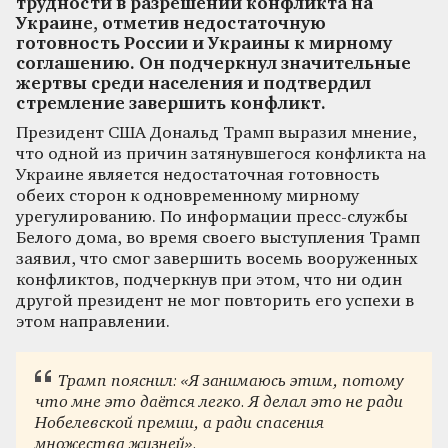
трудности в разрешении конфликта на
Украине, отметив недостаточную
готовность России и Украины к мирному
соглашению. Он подчеркнул значительные
жертвы среди населения и подтвердил
стремление завершить конфликт.
Президент США Дональд Трамп выразил мнение,
что одной из причин затянувшегося конфликта на
Украине является недостаточная готовность
обеих сторон к одновременному мирному
урегулированию. По информации пресс-службы
Белого дома, во время своего выступления Трамп
заявил, что смог завершить восемь вооруженных
конфликтов, подчеркнув при этом, что ни один
другой президент не мог повторить его успехи в
этом направлении.
Трамп пояснил: «Я занимаюсь этим, потому
что мне это даётся легко. Я делал это не ради
Нобелевской премии, а ради спасения
множества жизней».