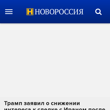
Трамп заявил о снижении
интереса к сделке с Ираном после