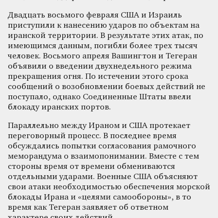
Двадцать восьмого февраля США и Израиль
приступили к нанесению ударов по объектам на
иранской территории. В результате этих атак, по
имеющимся данным, погибли более трех тысяч
человек. Восьмого апреля Вашингтон и Тегеран
объявили о введении двухнедельного режима
прекращения огня. По истечении этого срока
сообщений о возобновлении боевых действий не
поступало, однако Соединенные Штаты ввели
блокаду иранских портов.
Параллельно между Ираном и США протекает
переговорный процесс. В последнее время
обсуждались попытки согласования рамочного
меморандума о взаимопонимании. Вместе с тем
стороны время от времени обмениваются
отдельными ударами. Военные США объясняют
свои атаки необходимостью обеспечения морской
блокады Ирана и «целями самообороны», в то
время как Тегеран заявляет об ответном
характере своих действий.