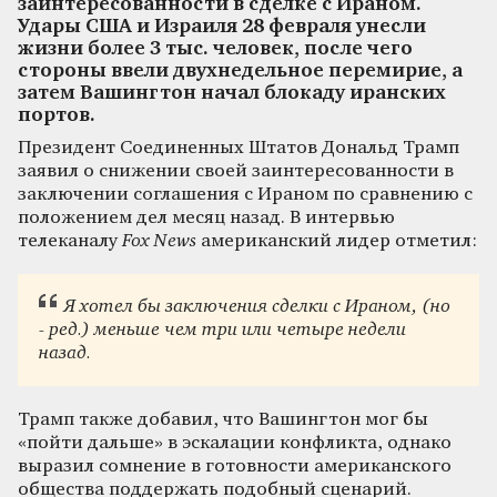
заинтересованности в сделке с Ираном.
Удары США и Израиля 28 февраля унесли
жизни более 3 тыс. человек, после чего
стороны ввели двухнедельное перемирие, а
затем Вашингтон начал блокаду иранских
портов.
Президент Соединенных Штатов Дональд Трамп
заявил о снижении своей заинтересованности в
заключении соглашения с Ираном по сравнению с
положением дел месяц назад. В интервью
телеканалу
Fox News
американский лидер отметил:
Я хотел бы заключения сделки с Ираном, (но
- ред.) меньше чем три или четыре недели
назад.
Трамп также добавил, что Вашингтон мог бы
«пойти дальше» в эскалации конфликта, однако
выразил сомнение в готовности американского
общества поддержать подобный сценарий.