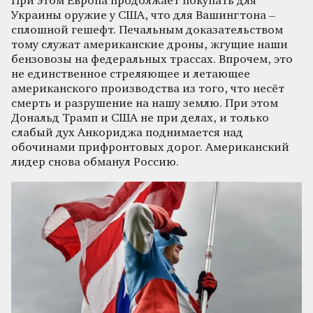
При этом Европа продолжает покупать для
Украины оружие у США, что для Вашингтона –
сплошной гешефт. Печальным доказательством
тому служат американские дроны, жгущие наши
бензовозы на федеральных трассах. Впрочем, это
не единственное стреляющее и летающее
американского производства из того, что несёт
смерть и разрушение на нашу землю. При этом
Дональд Трамп и США не при делах, и только
слабый дух Анкориджа поднимается над
обочинами прифронтовых дорог. Американский
лидер снова обманул Россию.