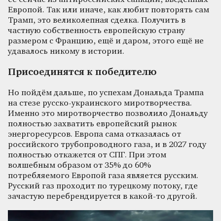
Европой. Так или иначе, как любит повторять сам
Трамп, это великолепная сделка. Получить в
частную собственность европейскую страну
размером с Францию, ещё и даром, этого ещё не
удавалось никому в истории.
Присоединятся к победителю
Но пойдём дальше, по успехам Дональда Трампа
на стезе русско-украинского миротворчества.
Именно это миротворчество позволило Дональду
полностью захватить европейский рынок
энергоресурсов. Европа сама отказалась от
российского трубопроводного газа, и в 2027 году
полностью откажется от СПГ. При этом
волшебным образом от 35% до 60%
потребляемого Европой газа является русским.
Русский газ проходит по турецкому потоку, где
зачастую перебрендируется в какой-то другой.