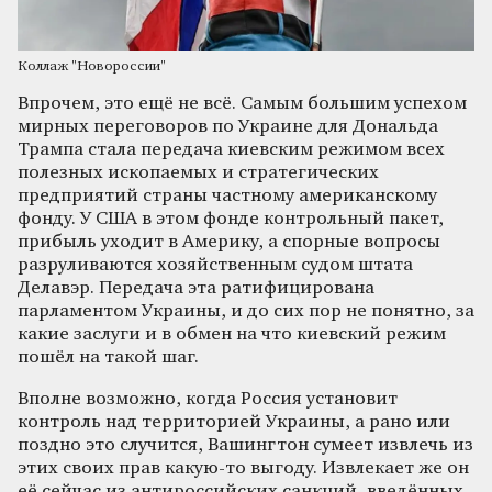
Коллаж "Новороссии"
Впрочем, это ещё не всё. Самым большим успехом
мирных переговоров по Украине для Дональда
Трампа стала передача киевским режимом всех
полезных ископаемых и стратегических
предприятий страны частному американскому
фонду. У США в этом фонде контрольный пакет,
прибыль уходит в Америку, а спорные вопросы
разруливаются хозяйственным судом штата
Делавэр. Передача эта ратифицирована
парламентом Украины, и до сих пор не понятно, за
какие заслуги и в обмен на что киевский режим
пошёл на такой шаг.
Вполне возможно, когда Россия установит
контроль над территорией Украины, а рано или
поздно это случится, Вашингтон сумеет извлечь из
этих своих прав какую-то выгоду. Извлекает же он
её сейчас из антироссийских санкций, введённых