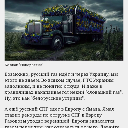
Коллаж "Новороссии"
Возможно, русский газ идёт и через Украину, мы
этого не знаем. Во всяком случае, ГТС Украины
заполнены, и не понятно откуда. И даже в
хранилищах накапливается некий "словацкий газ".
Ну, это как "белорусские устрицы".
А ещё русский СПГ едет в Европу с Ямала. Ямал
ставит рекорды по отгрузке СПГ в Европу.
Газовозы уходят вереницей. Европа запасается
газом перед тем, как отказаться от него. Давайте