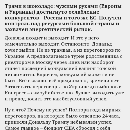
Трамп в шоколаде: чужими руками (Европы
и Украины) достигнуто ослабление
конкурентов – России и того же ЕС. Получен
контроль над ресурсами большой страны и
захвачен энергетический рынок.
Дональд входит и выходит. И это у него
замечательно выходит. Остановите! Дональд
хочет выйти. Не из трамвая, а из переговоров по
Украине. А предполагаемое турне родственника с
риелтором в Москву через Киев или наоборот
станет последней конвульсией вашингтонской
дипломатии. Впрочем, конвульсий может и не
быть. Всё сказано, всё предложено, времени нет.
Затягивать переговоры по Украине до выборов в
Конгресс – самоубийственно. Лучше выходить уже
и преподносить это как безусловный успех.
Ну а что? Почему не успех? Полтора года мирных
переговоров, на которые было отведено 24 часа,
принесли Дональду Трампу небывалый успех.
Самое главное – бюджет США сбросил с себя