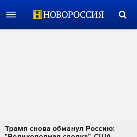
Трамп снова обманул Россию:
"Великолепная сделка". США