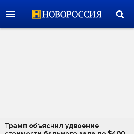
Трамп объяснил удвоение
стоимости бального зала до $400