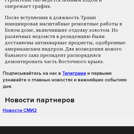
строительство ведётся полным ходом и
опережает график.
После вступления в должность Трамп
инициировал масштабные ремонтные работы в
Белом доме, включившие отделку золотом. Из
различных ведомств в резиденцию были
доставлены антикварные предметы, одобренные
американским лидером. Для возведения нового
бального зала президент распорядился
демонтировать часть Восточного крыла.
Подписывайтесь на нас
в
Телеграме
и первыми
узнавайте о главных новостях и важнейших событиях
дня.
Новости партнеров
Новости СМИ2