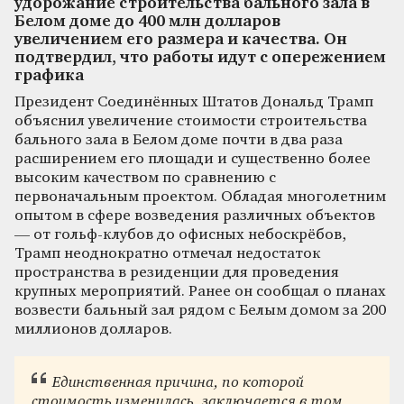
удорожание строительства бального зала в
Белом доме до 400 млн долларов
увеличением его размера и качества. Он
подтвердил, что работы идут с опережением
графика
Президент Соединённых Штатов Дональд Трамп
объяснил увеличение стоимости строительства
бального зала в Белом доме почти в два раза
расширением его площади и существенно более
высоким качеством по сравнению с
первоначальным проектом. Обладая многолетним
опытом в сфере возведения различных объектов
— от гольф-клубов до офисных небоскрёбов,
Трамп неоднократно отмечал недостаток
пространства в резиденции для проведения
крупных мероприятий. Ранее он сообщал о планах
возвести бальный зал рядом с Белым домом за 200
миллионов долларов.
Единственная причина, по которой
стоимость изменилась, заключается в том,