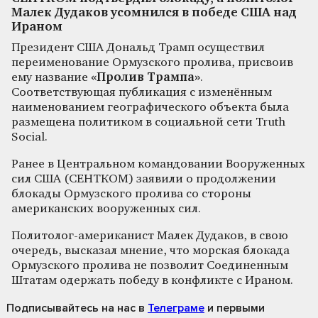
Малек Дудаков усомнился в победе США над
Ираном
Президент США Дональд Трамп осуществил
переименование Ормузского пролива, присвоив
ему название
«Пролив Трампа»
.
Соответствующая публикация с изменённым
наименованием географического объекта была
размещена политиком в социальной сети Truth
Social.
Ранее в Центральном командовании Вооруженных
сил США (СЕНТКОМ) заявили о продолжении
блокады Ормузского пролива со стороны
американских вооруженных сил.
Политолог-американист Малек Дудаков, в свою
очередь, высказал мнение, что морская блокада
Ормузского пролива не позволит Соединенным
Штатам одержать победу в конфликте с Ираном.
Подписывайтесь на нас
в
Телеграме
и первыми