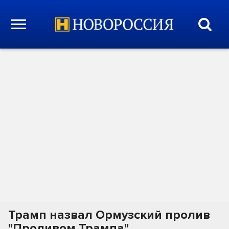
Трамп назвал Ормузский пролив
"Проливом Трампа"