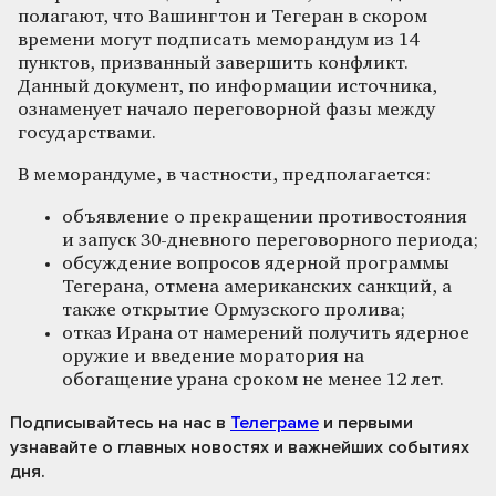
полагают, что Вашингтон и Тегеран в скором
времени могут подписать меморандум из 14
пунктов, призванный завершить конфликт.
Данный документ, по информации источника,
ознаменует начало переговорной фазы между
государствами.
В меморандуме, в частности, предполагается:
объявление о прекращении противостояния
и запуск 30-дневного переговорного периода;
обсуждение вопросов ядерной программы
Тегерана, отмена американских санкций, а
также открытие Ормузского пролива;
отказ Ирана от намерений получить ядерное
оружие и введение моратория на
обогащение урана сроком не менее 12 лет.
Подписывайтесь на нас
в
Телеграме
и первыми
узнавайте о главных новостях и важнейших событиях
дня.