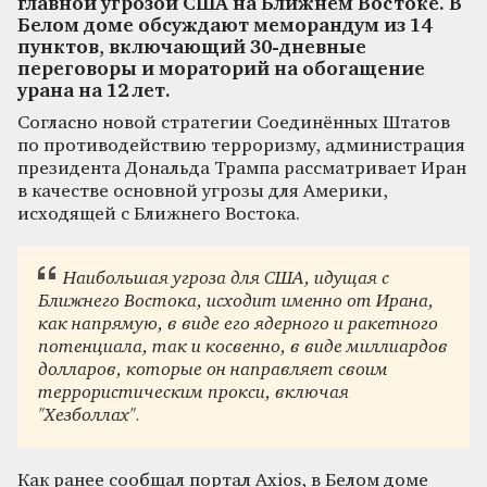
главной угрозой США на Ближнем Востоке. В
Белом доме обсуждают меморандум из 14
пунктов, включающий 30-дневные
переговоры и мораторий на обогащение
урана на 12 лет.
Согласно новой стратегии Соединённых Штатов
по противодействию терроризму, администрация
президента Дональда Трампа рассматривает Иран
в качестве основной угрозы для Америки,
исходящей с Ближнего Востока.
Наибольшая угроза для США, идущая с
Ближнего Востока, исходит именно от Ирана,
как напрямую, в виде его ядерного и ракетного
потенциала, так и косвенно, в виде миллиардов
долларов, которые он направляет своим
террористическим прокси, включая
"Хезболлах".
Как ранее сообщал портал Axios, в Белом доме