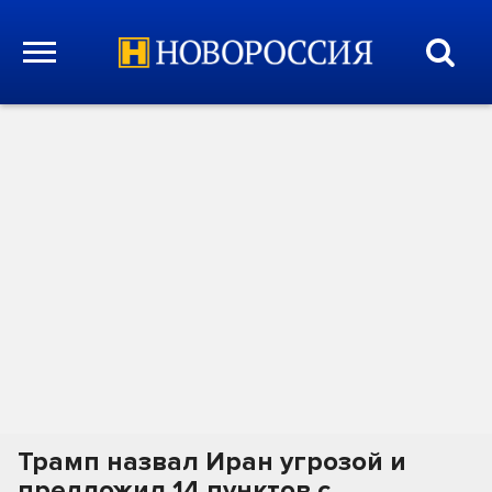
Трамп назвал Иран угрозой и
предложил 14 пунктов с