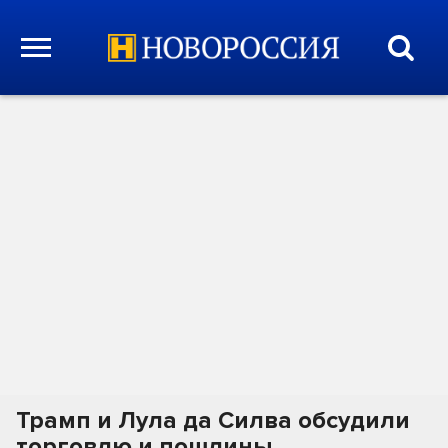
Трамп и Лула да Силва обсудили
торговлю и пошлины