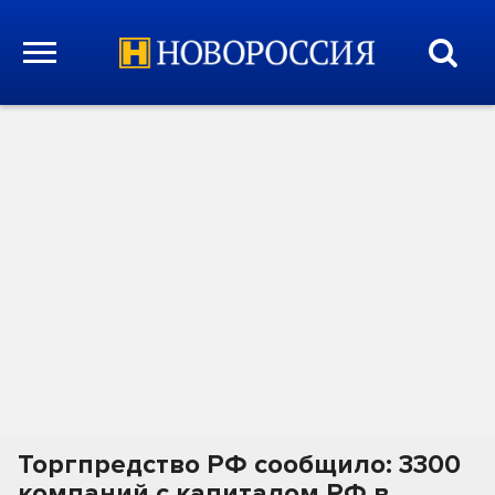
Торгпредство РФ сообщило: 3300
компаний с капиталом РФ в