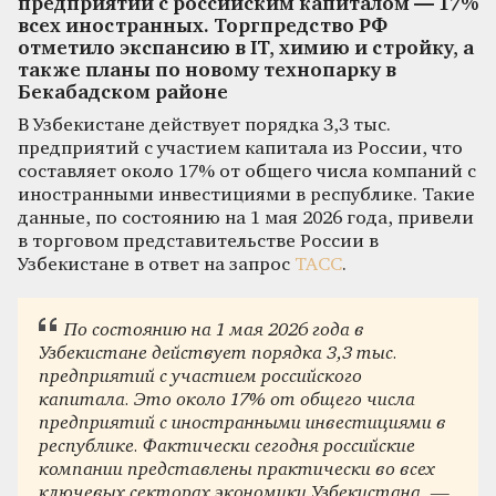
предприятий с российским капиталом — 17%
всех иностранных. Торгпредство РФ
отметило экспансию в IT, химию и стройку, а
также планы по новому технопарку в
Бекабадском районе
В Узбекистане действует порядка 3,3 тыс.
предприятий с участием капитала из России, что
составляет около 17% от общего числа компаний с
иностранными инвестициями в республике. Такие
данные, по состоянию на 1 мая 2026 года, привели
в торговом представительстве России в
Узбекистане в ответ на запрос
ТАСС
.
По состоянию на 1 мая 2026 года в
Узбекистане действует порядка 3,3 тыс.
предприятий с участием российского
капитала. Это около 17% от общего числа
предприятий с иностранными инвестициями в
республике. Фактически сегодня российские
компании представлены практически во всех
ключевых секторах экономики Узбекистана, —