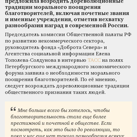
предложила возродить дореволюционные
традиции морального поощрения
благотворителей, включая почетные звания
и именные учреждения, отметив нехватку
разнообразия наград в современной России.
Председатель комиссии Общественной палаты РФ
по развитию некоммерческого сектора,
руководитель фонда «Доброта Севера» и
Агентства социальной информации Елена
Тополева-Солдунова в интервью
ТАСС
на полях
Петербургского международного экономического
форума заявила о необходимости морального
поощрения благотворителей. По её мнению,
следует возрождать дореволюционные традиции
общественного признания таких людей.
Мне больше всего бы хотелось, чтобы
благотворительность стала еще более
престижной и почетной в обществе. Если
посмотреть, как это было до революции, то
пока у нас еще нет такого разнообразия всяких