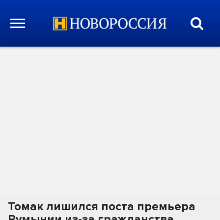
Томак лишился поста премьера
Румынии из-за гражданства