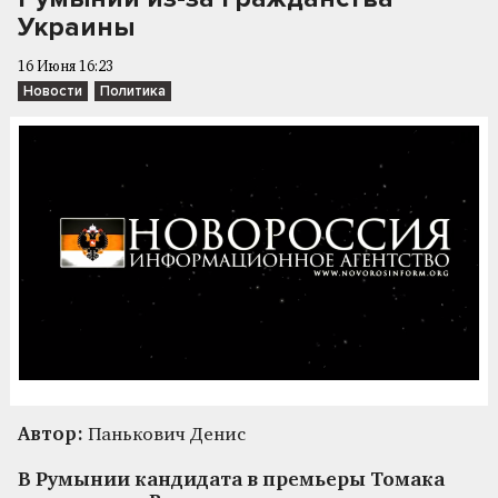
Украины
16 Июня 16:23
Новости
Политика
Автор:
Панькович Денис
В Румынии кандидата в премьеры Томака