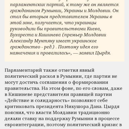
парламентских партий, к тому же он является
гражданином Румынии, Украины и Молдавии. Он
стал бы вторым представителем Украины в
этой зоне, получается, что украинцы
руководили бы правительствами Киева,
Бухареста и Кишинева (премьер Молдавии
Александр Мунтяну имеет украинское
гражданство - ред.) . Поэтому идея его
назначения и провалилась», — заявил Цырдя.
Парламентарий также отметил явный
политический раскол в Румынии, где партии не
могут достичь соглашения о формировании
правительства. На этом фоне, по его словам, даже
в Кишиневе представители правящей партии
«Действие и солидарность» позволяют себе
критиковать президента Никушора Дана. Цырдя
пояснил, что власти Молдавии традиционно
делали ставку на поддержку Румынии в процессе
евроинтеграции, поэтому политический кризис в