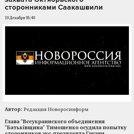
сторонниками Саакашвили
19 Декабря 05:40
Автор:
Редакция Новоросинформ
Глава "Всеукраинского объединения
"Батьківщина" Тимошенко осудила попытку
сторонников экс-президента Грузии