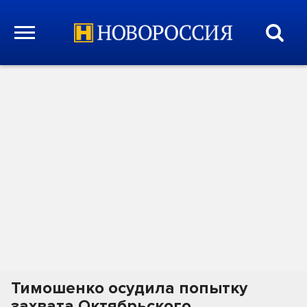
Тимошенко осудила попытку
захвата Октябрьского