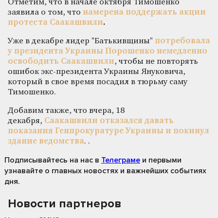
Отметим, что в начале октября Тимошенко
заявила о том, что
намерена поддержать акции
протеста Саакашвили
.
Уже в декабре лидер "Батькивщины"
потребовала
у президента Украины Порошенко немедленно
освободить Саакашвили
, чтобы не повторять
ошибок экс-президента Украины Януковича,
который в свое время посадил в тюрьму саму
Тимошенко.
Добавим также, что вчера, 18
декабря,
Саакашвили отказался давать
показания Генпрокуратуре Украины и покинул
здание ведомства
. .
Подписывайтесь на нас
в
Телеграме
и первыми
узнавайте о главных новостях и важнейших событиях
дня.
Новости партнеров