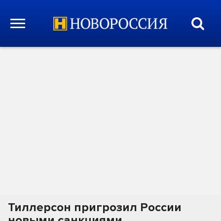
Тиллерсон пригрозил России
новыми санкциями