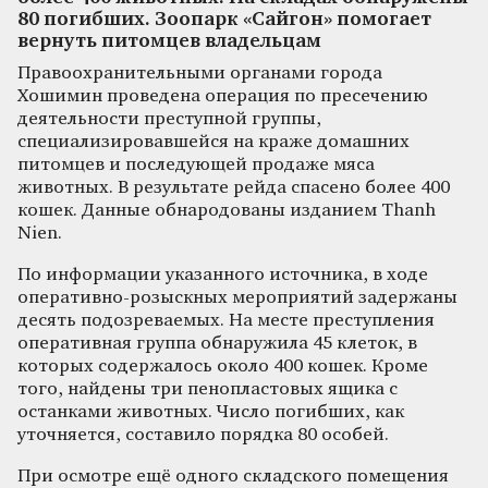
80 погибших. Зоопарк «Сайгон» помогает
вернуть питомцев владельцам
Правоохранительными органами города
Хошимин проведена операция по пресечению
деятельности преступной группы,
специализировавшейся на краже домашних
питомцев и последующей продаже мяса
животных. В результате рейда спасено более 400
кошек. Данные обнародованы изданием Thanh
Nien.
По информации указанного источника, в ходе
оперативно-розыскных мероприятий задержаны
десять подозреваемых. На месте преступления
оперативная группа обнаружила 45 клеток, в
которых содержалось около 400 кошек. Кроме
того, найдены три пенопластовых ящика с
останками животных. Число погибших, как
уточняется, составило порядка 80 особей.
При осмотре ещё одного складского помещения