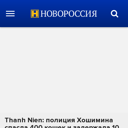
Thanh Nien: полиция Хошимина
спасла 400 кошек и задержала 10