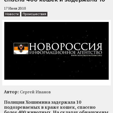
17 Июня 20:10
Новости
Происшествия
Автор:
Сергей Иванов
Полиция Хошимина задержала 10
подозреваемых в краже кошек, спасено
более 400 животных. На складах обнаружены