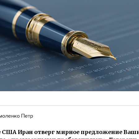
моленко Петр
е США Иран отверг мирное предложение Ваш