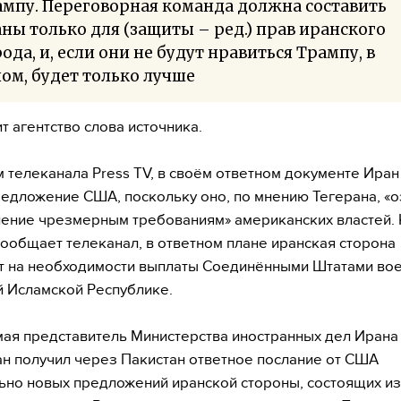
мпу. Переговорная команда должна составить
ны только для (защиты – ред.) прав иранского
ода, и, если они не будут нравиться Трампу, в
ом, будет только лучше
т агентство слова источника.
 телеканала Press TV, в своём ответном документе Иран
едложение США, поскольку оно, по мнению Тегерана, «
ение чрезмерным требованиям» американских властей.
 сообщает телеканал, в ответном плане иранская сторона
т на необходимости выплаты Соединёнными Штатами во
 Исламской Республике.
мая представитель Министерства иностранных дел Ирана 
ан получил через Пакистан ответное послание от США
ьно новых предложений иранской стороны, состоящих из