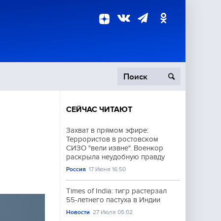
СЕЙЧАС ЧИТАЮТ
пецоперация
Захват в прямом эфире:
Террористов в ростовском
роисшествия
СИЗО "вели извне". Военкор
раскрыла неудобную правду
Россия
17 Июня 16:50
Times of India: тигр растерзал
55-летнего пастуха в Индии
Новости
27 Июля 05:02