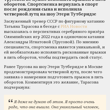
оборотов. Спортсменка вернулась в спорт
после рождения сына и исполнила
четверной лутц на шоу Этери Тутберидзе
Заслуженный тренер СССР по фигурному катанию
Татьяна Тарасова в беседе с
РИА Новости
высказалась о перспективах серебряного призёра
Олимпийских игр 2022 года в одиночном катании
Александры Игнатовой (Трусовой). По мнению
специалиста, спортсменка является уникальной, и
ей необязательно исполнять рискованные прыжки
в пять оборотов, чтобы подтвердить свой статус.
Ранее Трусова на шоу Этери Тутберидзе в Москве
продемонстрировала четверной лутц, после чего
заявила о намерении подготовить прыжок в пять
оборотов. Комментируя это желание, Тарасова
подчеркнула:
Я даже не думаю об этом. Я просто очень
рада, что она вышла. Она уникальный человек,