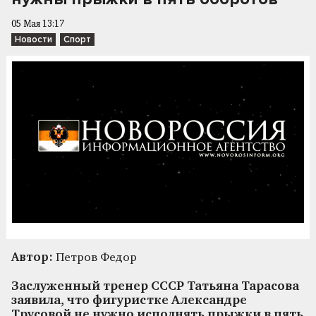
05 Мая 13:17
Новости
Спорт
Автор:
Петров Федор
Заслуженный тренер СССР Татьяна Тарасова
заявила, что фигуристке Александре
Трусовой не нужно исполнять прыжки в пять