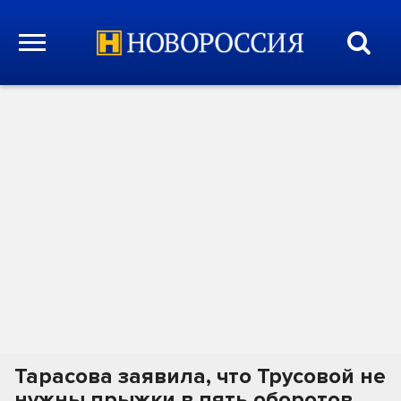
Тарасова заявила, что Трусовой не
нужны прыжки в пять оборотов