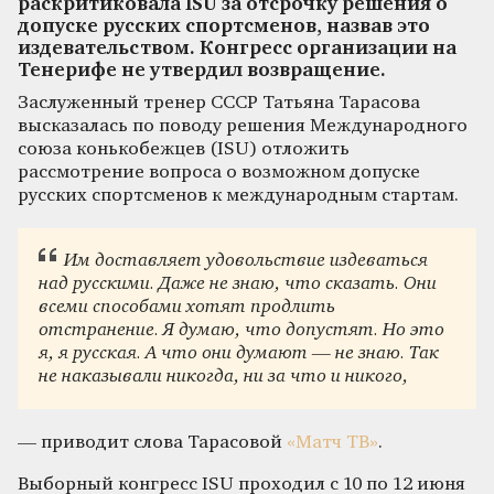
раскритиковала ISU за отсрочку решения о
допуске русских спортсменов, назвав это
издевательством. Конгресс организации на
Тенерифе не утвердил возвращение.
Заслуженный тренер СССР Татьяна Тарасова
высказалась по поводу решения Международного
союза конькобежцев (ISU) отложить
рассмотрение вопроса о возможном допуске
русских спортсменов к международным стартам.
Им доставляет удовольствие издеваться
над русскими. Даже не знаю, что сказать. Они
всеми способами хотят продлить
отстранение. Я думаю, что допустят. Но это
я, я русская. А что они думают — не знаю. Так
не наказывали никогда, ни за что и никого,
— приводит слова Тарасовой
«Матч ТВ»
.
Выборный конгресс ISU проходил с 10 по 12 июня