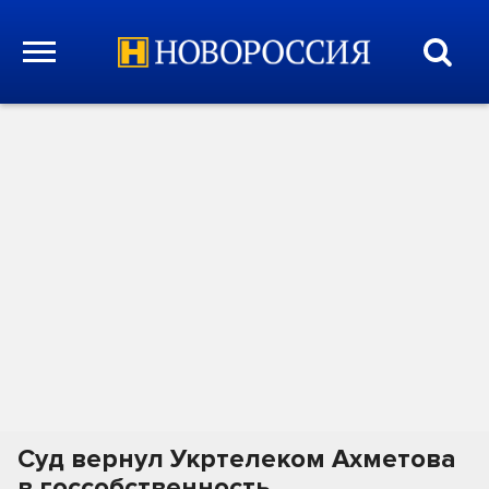
Суд вернул Укртелеком Ахметова
в госсобственность