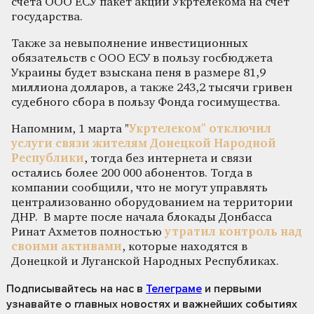
счета ООО ЕСУ пакет акций Укртелекома на счет
государства.
Также за невыполнение инвестиционных
обязательств с ООО ЕСУ в пользу госбюджета
Украины будет взыскана пеня в размере 81,9
миллиона долларов, а также 243,2 тысячи гривен
судебного сбора в пользу Фонда госимущества.
Напомним, 1 марта "
Укртелеком" отключил
услуги связи жителям Донецкой Народной
Республики
, тогда без интернета и связи
остались более 200 000 абонентов. Тогда в
компании сообщили, что не могут управлять
централизованно оборудованием на территории
ДНР. В марте после начала блокады Донбасса
Ринат Ахметов полностью
утратил контроль над
своими активами
, которые находятся в
Донецкой и Луганской Народных Республиках.
Подписывайтесь на нас
в
Телеграме
и первыми
узнавайте о главных новостях и важнейших событиях