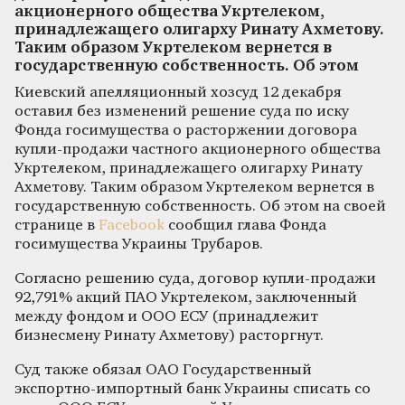
акционерного общества Укртелеком,
принадлежащего олигарху Ринату Ахметову.
Таким образом Укртелеком вернется в
государственную собственность. Об этом
Киевский апелляционный хозсуд 12 декабря
оставил без изменений решение суда по иску
Фонда госимущества о расторжении договора
купли-продажи частного акционерного общества
Укртелеком, принадлежащего олигарху Ринату
Ахметову. Таким образом Укртелеком вернется в
государственную собственность. Об этом на своей
странице в
Facebook
сообщил глава Фонда
госимущества Украины Трубаров.
Согласно решению суда, договор купли-продажи
92,791% акций ПАО Укртелеком, заключенный
между фондом и ООО ЕСУ (принадлежит
бизнесмену Ринату Ахметову) расторгнут.
Суд также обязал ОАО Государственный
экспортно-импортный банк Украины списать со