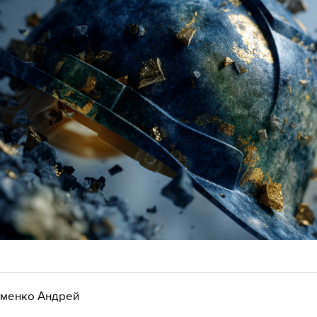
менко Андрей