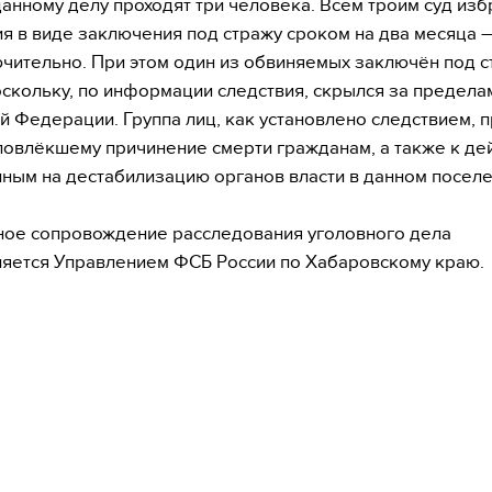
данному делу проходят три человека. Всем троим суд изб
я в виде заключения под стражу сроком на два месяца 
чительно. При этом один из обвиняемых заключён под с
оскольку, по информации следствия, скрылся за предела
й Федерации. Группа лиц, как установлено следствием, п
повлёкшему причинение смерти гражданам, а также к де
ным на дестабилизацию органов власти в данном поселе
ое сопровождение расследования уголовного дела
яется Управлением ФСБ России по Хабаровскому краю.